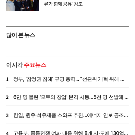
류가 함께 공유" 강조
많이 본 뉴스
이시각
주요뉴스
정부, '참정권 침해' 규명 총력... "선관위 개혁 위해 국정조사 등 모든 조치"
6만 명 몰린 '모두의 창업' 본격 시동…5천 명 선발해 밀착 지원
한일, 원유·석유제품 스와프 추진…에너지 안보 공조 강화
고용부, 중동전쟁 여파 대응 위해 8개 시·도에 130억 원 긴급 투입