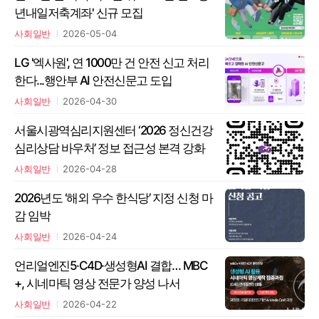
년내일저축계좌' 신규 모집
사회일반
2026-05-04
LG '엑사원', 연 1000만 건 안전 신고 처리
한다...행안부 AI 안전신문고 도입
사회일반
2026-04-30
서울시광역심리지원센터 ‘2026 정신건강
심리상담 바우처’ 정보 접근성 본격 강화
사회일반
2026-04-28
2026년도 ‘해외 우수 한식당’ 지정 신청 마
감 임박
사회일반
2026-04-24
언리얼엔진5·C4D·생성형AI 결합… MBC
+, 시네마틱 영상 전문가 양성 나서
사회일반
2026-04-22