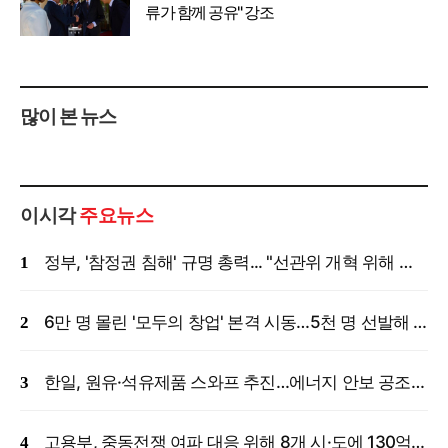
류가 함께 공유" 강조
많이 본 뉴스
이시각
주요뉴스
정부, '참정권 침해' 규명 총력... "선관위 개혁 위해 국정조사 등 모든 조치"
6만 명 몰린 '모두의 창업' 본격 시동…5천 명 선발해 밀착 지원
한일, 원유·석유제품 스와프 추진…에너지 안보 공조 강화
고용부, 중동전쟁 여파 대응 위해 8개 시·도에 130억 원 긴급 투입