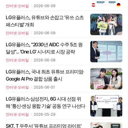
인터넷·모바일
2026-06-09
LG유플러스, 유튜브와 손잡고 ‘유쓰 쇼츠
페스티벌’ 개최
인터넷·모바일
2026-06-09
LG유플러스, "2030년 AIDC 수주 5조 원
달성"... 'One LG' 시너지로 시장 공략
인터넷·모바일
2026-06-08
LG유플러스, 국내 최초 유튜브 프리미엄·
Google AI Pro 결합 상품 출시
인터넷·모바일
2026-06-01
LG유플러스·삼성전자, 6G 시대 선점 위
해 '통신·센싱 융합 기술' 공동 연구 나선다
인터넷·모바일
2026-05-29
SKT, T 우주서 '유튜브 프리미엄 라이트'