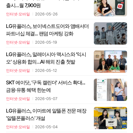
출시…월 7,900원
인터넷·모바일
2026-05-26
LG유플러스, 보이넥스트도어와 앰배서더
파트너십 체결... 팬덤 마케팅 강화
인터넷·모바일
2026-05-19
LG유플러스, 말레이시아 맥시스와 '익시
오' 상용화 합의…AI 해외 진출 첫발
인터넷·모바일
2026-05-12
SKT 에이닷, '구독 캘린더' 서비스 확대...
금융·유통 혜택 한눈에
인터넷·모바일
2026-05-07
LG유플러스, 이마트에 알뜰폰 전문 매장
‘알뜰폰플러스’ 개설
인터넷·모바일
2026-05-04