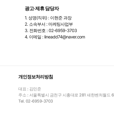
광고·제휴 담당자
1. 성명(직위) : 이현준 과장
2. 소속부서 : 마케팅사업부
3. 전화번호 : 02-6959-3703
4. 이메일 :
lineadd74@naver.com
개인정보처리방침
대표 : 김민준
주소 : 서울특별시 금천구 시흥대로 281 새한벤처월드 6
Tel. 02-6959-3703