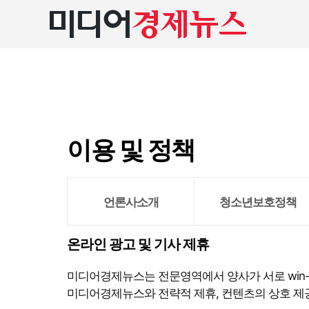
본
문
바
로
가
기
이용 및 정책
언론사소개
청소년보호정책
온라인 광고 및 기사 제휴
미디어경제뉴스는 전문영역에서 양사가 서로 win-w
미디어경제뉴스와 전략적 제휴, 컨텐츠의 상호 제공