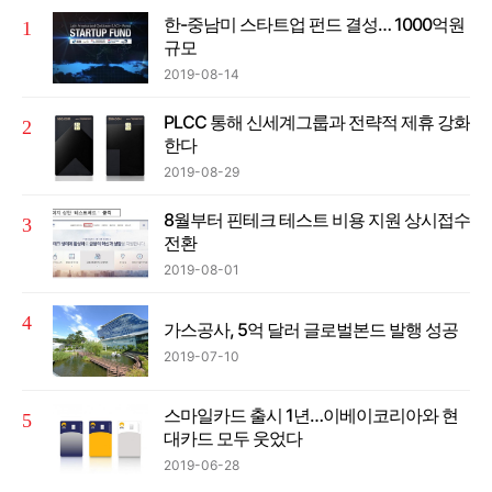
한-중남미 스타트업 펀드 결성… 1000억원
규모
2019-08-14
PLCC 통해 신세계그룹과 전략적 제휴 강화
한다
2019-08-29
8월부터 핀테크 테스트 비용 지원 상시접수
전환
2019-08-01
가스공사, 5억 달러 글로벌본드 발행 성공
2019-07-10
스마일카드 출시 1년…이베이코리아와 현
대카드 모두 웃었다
2019-06-28