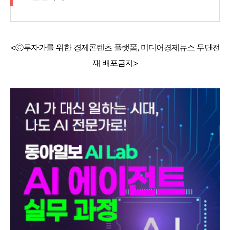
<ⓒ투자가를 위한 경제콘텐츠 플랫폼, 미디어경제뉴스 무단전
재 배포금지>