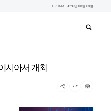
UPDATA :
2026년 08월 08일
검색창 열기
 말레이시아서 개최
공유
인쇄
글자크기