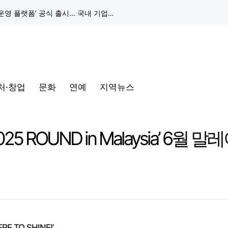
구글 클라우드, 서울 리전에 ‘구글 보안 운영 플랫폼’ 공식 출시… 국내 기업의 데이터 주권 강화
토어 오픈
동해안-동서울’ 수주… 시장 확대 본격화
처·창업
문화
연예
지역뉴스
삼성전자, 프랑스 '비바테크 2026'서 삼성 헬스 기반 '커넥티드 케어' 비전 공개
택, 전 인류가 함께 공유" 강조
5 ROUND in Malaysia’ 6월
구글 클라우드, 서울 리전에 ‘구글 보안 운영 플랫폼’ 공식 출시… 국내 기업의 데이터 주권 강화
 TO SHINE!’