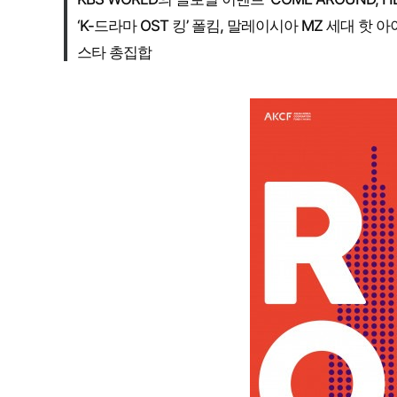
‘K-드라마 OST 킹’ 폴킴, 말레이시아 MZ 세대 핫 아이콘
스타 총집합