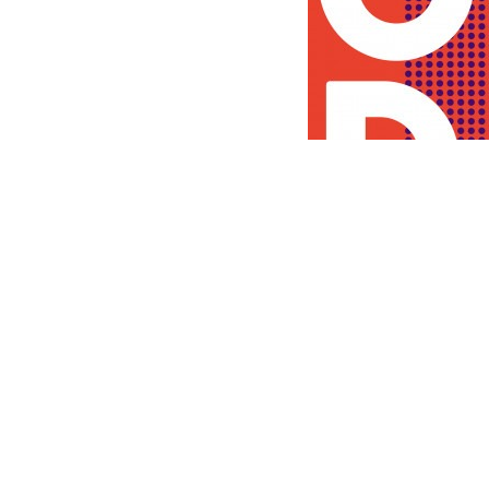
KBS WORLD가 주최하고 한-아세안 협력기금(AKCF
후원하는 ‘한·아세안 뮤직 페스티벌 2025 ROUND in Mal
Lumpur’에서 개최된다.