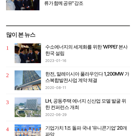
류가 함께 공유" 강조
많이 본 뉴스
수소에너지의 세계화를 위한 ‘WPPEI’ 본사
한국 설립
2023-01-16
한전, 말레이시아 풀라우인다 1,200MW 가
스복합발전사업 계약 체결
2020-08-11
LH, 공동주택 에너지 신산업 모델 발굴 위
한 컨퍼런스 개최
2022-06-29
기업가치 1조 돌파 국내 ‘유니콘기업’ 20개
파악