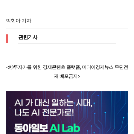
박현아 기자
관련기사
<ⓒ투자가를 위한 경제콘텐츠 플랫폼, 미디어경제뉴스 무단전
재 배포금지>