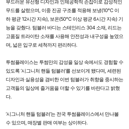
부드러운 유선형 디자인과 인체공학적 손잡이로 감성적인
무드를 살렸으며, 이중 진공 구조를 적용해 보냉(10℃ 이
하 평균 12시간 지속), 보온(50℃ 이상 평균 6시간 지속) 기
능을 갖췄다. 텀블러 바디는 스테인리스 304 소재, 리드는
고품질 트라이탄 소재를 사용해 안전성과 내구성을 높였으
며, 넓은 입구로 세척까지 편리하다.
투썸플레이스는 투썸만의 감성을 일상 속에서도 경험할 수
있도록 ‘시그니처 핸들 텀블러’를 선보이게 됐다며, 세련된
디자인과 실용성을 겸비한 이번 텀블러가 취향을 중시하는
고객들의 일상에 즐거움을 더할 수 있기를 바란다고 밝혔
다.
‘시그니처 핸들 텀블러’는 전국 투썸플레이스에서 만나볼
수 있으며, 매장별 판매 여부는 상이하다.