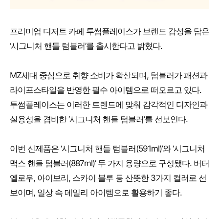
프리미엄 디저트 카페 투썸플레이스가 브랜드 감성을 담은
‘시그니처 핸들 텀블러’를 출시한다고 밝혔다.
MZ세대 중심으로 취향 소비가 확산되며, 텀블러가 패션과
라이프스타일을 반영한 필수 아이템으로 떠오르고 있다.
투썸플레이스는 이러한 트렌드에 맞춰 감각적인 디자인과
실용성을 겸비한 ‘시그니처 핸들 텀블러’를 선보인다.
이번 신제품은 ‘시그니처 핸들 텀블러(591ml)’와 ‘시그니처
맥스 핸들 텀블러(887ml)’ 두 가지 용량으로 구성됐다. 버터
옐로우, 아이보리, 스카이 블루 등 산뜻한 3가지 컬러로 선
보이며, 일상 속 데일리 아이템으로 활용하기 좋다.