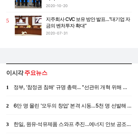
2020-10-20
지주회사 CVC 보유 방안 발표…“대기업 자
금의 벤처투자 확대”
2020-07-31
이시각
주요뉴스
정부, '참정권 침해' 규명 총력... "선관위 개혁 위해 국정조사 등 모든 조치"
6만 명 몰린 '모두의 창업' 본격 시동…5천 명 선발해 밀착 지원
한일, 원유·석유제품 스와프 추진…에너지 안보 공조 강화