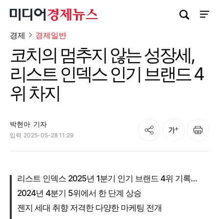
검색창 열기
사이트
경제
경제일반
코치의 멈추지 않는 성장세,
리스트 인덱스 인기 브랜드 4
위 차지
박현아
기자
공유
인쇄
글자크기
입력
2025-05-28 11:29
리스트 인덱스 2025년 1분기 인기 브랜드 4위 기록…
2024년 4분기 5위에서 한 단계 상승
젠지 세대 취향 저격한 다양한 마케팅 전개