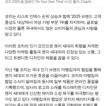
코치 2025 봄 캠페인 ‘On Your Own Time’ (사진 출처: Coach)
코치는 리스트 인덱스 순위 상승과 함께 ‘2025 브랜드 고객
충성도 대상’에서 여성 가방 부문 1위를 차지하며, 글로벌
시장은 물론 국내에서도 많은 소비자들의 관심과 사랑을
받고 있다.
이러한 코치의 인기 요인으로 젠지 세대의 취향을 저격한
다양한 마케팅 활동과 젠지 세대와의 진정성 있는 소통, 그
리고 트렌디한 디자인의 제품을 꼽을 수 있다.
지난 1월 코치는 국내 인기 브랜드 마뗑킴과의 협업을 통해
젠지 세대의 뜨거운 호응을 이끌어냈다. 코치와 마뗑킴의
협업 소식이 알려짐과 동시에 일부 제품은 온라인 품절을
기록했으며, 양사의 로고와 소재를 믹스매치한 디자인은
젠지 세대에게 신선한 재미와 소장 욕구를 자극했다는 평
가도 받고 있다. 마뗑킴과의 협업은 코치의 헤리티지를 이
어가는 동시에 젊은 세대와의 소통을 강화하며 트렌드를