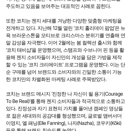
주도하고 있음을 보여주는 대표적인 사례로 꼽힌다.
또한 코치는 젠지 세대를 겨냥한 다양한 맞춤형 마케팅을
전개하고 있다. 지난해 12월 열린 ‘코치 홀리데이 팝업’은 뉴
욕 브라운스톤을 모티브로 크리스마스 분위기를 연출해 연
말 감성을 자극했다. 이어 2월에는 봄 컬렉션 출시와 함께
‘코치 태비샵’을 운영했으며, 스탬프와 수브니어 핀 등을 활
용해 젠지 소비자들이 자신만의 개성을 담은 가방을 제작
할 수 있는 ‘코치 크리에이트’ 프로그램을 운영했다. 이는 단
순 구매를 넘어 브랜드와 소비자와의 긴밀한 소통이 가능
한 코치만의 차별화된 마케팅 사례로 주목받았다.
코치는 브랜드 메시지 ‘진정한 나 자신이 될 용기(Courage
To Be Real)’를 통해 젠지 소비자들과 적극적으로 소통하고
있다. 진정성과 자기 표현의 가치를 풀어낸 캠페인 영상들
로 젊은 세대와의 공감대를 형성했으며, 글로벌 앰버서더
이영지, 엘 패닝(Elle Fanning), 나자(Nazha), 코우키(Kōki)
등을 통해 브랜드 친숙도를 높였다.