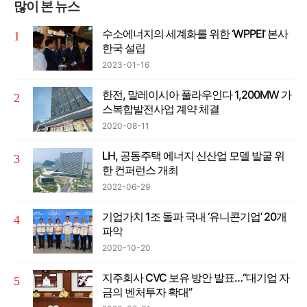
많이 본 뉴스
수소에너지의 세계화를 위한 ‘WPPEI’ 본사
한국 설립
2023-01-16
한전, 말레이시아 풀라우인다 1,200MW 가
스복합발전사업 계약 체결
2020-08-11
LH, 공동주택 에너지 신산업 모델 발굴 위
한 컨퍼런스 개최
2022-06-29
기업가치 1조 돌파 국내 ‘유니콘기업’ 20개
파악
2020-10-20
지주회사 CVC 보유 방안 발표…“대기업 자
금의 벤처투자 확대”