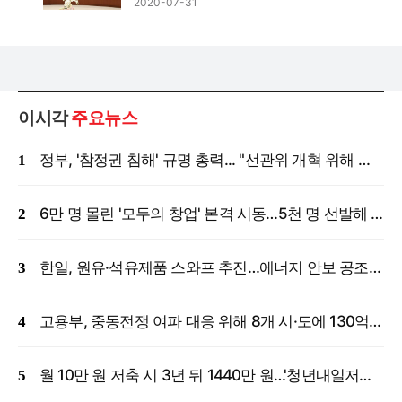
2020-07-31
이시각
주요뉴스
정부, '참정권 침해' 규명 총력... "선관위 개혁 위해 국정조사 등 모든 조치"
6만 명 몰린 '모두의 창업' 본격 시동…5천 명 선발해 밀착 지원
한일, 원유·석유제품 스와프 추진…에너지 안보 공조 강화
고용부, 중동전쟁 여파 대응 위해 8개 시·도에 130억 원 긴급 투입
월 10만 원 저축 시 3년 뒤 1440만 원…'청년내일저축계좌' 신규 모집