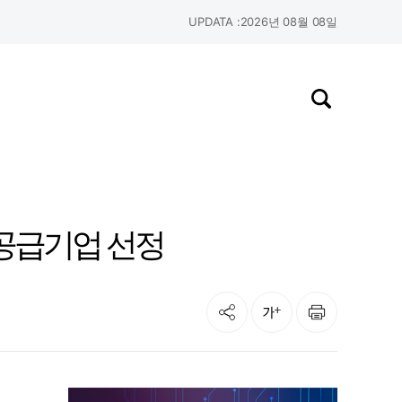
UPDATA :
2026년 08월 08일
검색창 열기
 공급기업 선정
공유
인쇄
글자크기