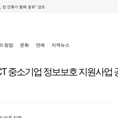
택, 전 인류가 함께 공유" 강조
구글 클라우드, 서울 리전에 ‘구글 보안 운영 플랫폼’ 공식 출시… 국내 기업의 데이터 주권 강화
토어 오픈
처·창업
문화
연예
지역뉴스
동해안-동서울’ 수주… 시장 확대 본격화
삼성전자, 프랑스 '비바테크 2026'서 삼성 헬스 기반 '커넥티드 케어' 비전 공개
A ICT 중소기업 정보보호 지원사업
택, 전 인류가 함께 공유" 강조
구글 클라우드, 서울 리전에 ‘구글 보안 운영 플랫폼’ 공식 출시… 국내 기업의 데이터 주권 강화
입 비용 지원