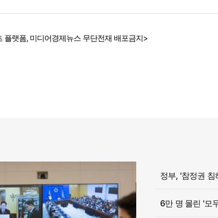
 플랫폼, 미디어경제뉴스 무단전재 배포금지>
6만 명 몰린 '모