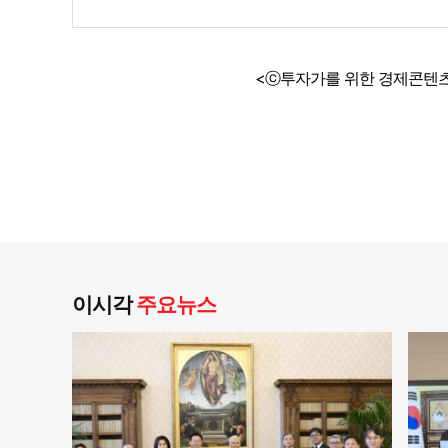
<ⓒ투자가를 위한 경제콘텐츠
이시각
주요뉴스