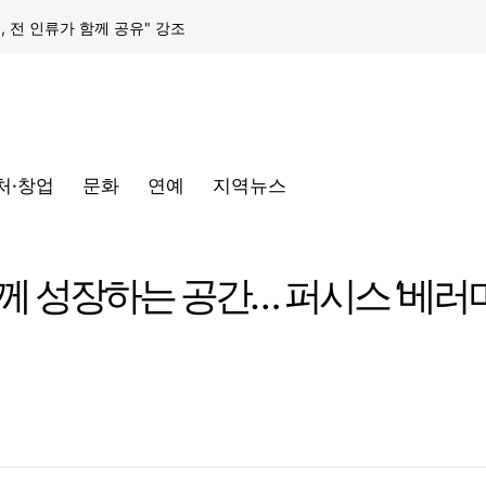
택, 전 인류가 함께 공유" 강조
구글 클라우드, 서울 리전에 ‘구글 보안 운영 플랫폼’ 공식 출시… 국내 기업의 데이터 주권 강화
토어 오픈
처·창업
문화
연예
지역뉴스
동해안-동서울’ 수주… 시장 확대 본격화
삼성전자, 프랑스 '비바테크 2026'서 삼성 헬스 기반 '커넥티드 케어' 비전 공개
께 성장하는 공간… 퍼시스 ‘베러
택, 전 인류가 함께 공유" 강조
구글 클라우드, 서울 리전에 ‘구글 보안 운영 플랫폼’ 공식 출시… 국내 기업의 데이터 주권 강화