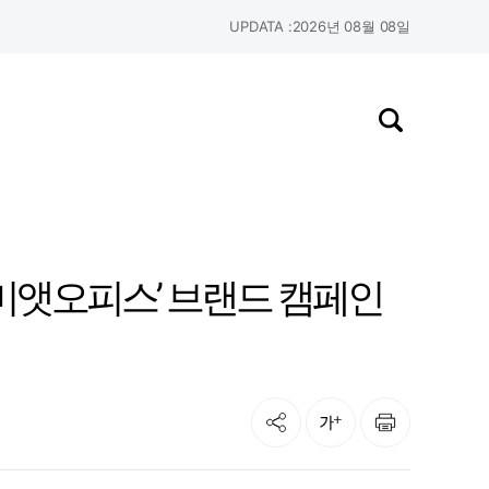
UPDATA :
2026년 08월 08일
검색창 열기
미앳오피스’ 브랜드 캠페인
공유
인쇄
글자크기