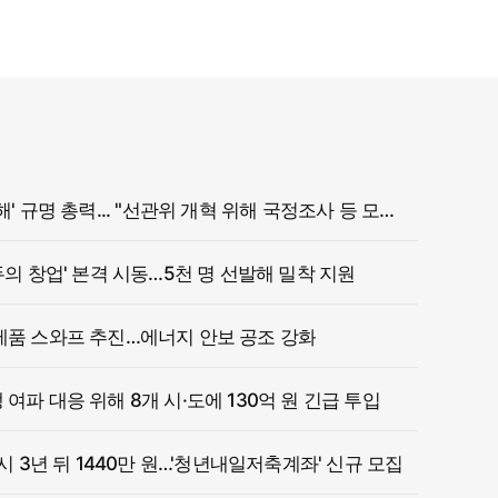
정부, '참정권 침해' 규명 총력... "선관위 개혁 위해 국정조사 등 모든 조치"
두의 창업' 본격 시동…5천 명 선발해 밀착 지원
제품 스와프 추진…에너지 안보 공조 강화
여파 대응 위해 8개 시·도에 130억 원 긴급 투입
 시 3년 뒤 1440만 원…'청년내일저축계좌' 신규 모집