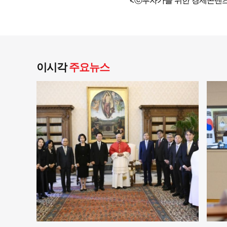
<ⓒ투자가를 위한 경제콘텐츠
이시각
주요뉴스