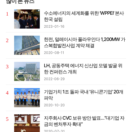
많이 본 뉴스
수소에너지의 세계화를 위한 ‘WPPEI’ 본사
한국 설립
2023-01-16
한전, 말레이시아 풀라우인다 1,200MW 가
스복합발전사업 계약 체결
2020-08-11
LH, 공동주택 에너지 신산업 모델 발굴 위
한 컨퍼런스 개최
2022-06-29
기업가치 1조 돌파 국내 ‘유니콘기업’ 20개
파악
2020-10-20
지주회사 CVC 보유 방안 발표…“대기업 자
금의 벤처투자 확대”
2020-07-31