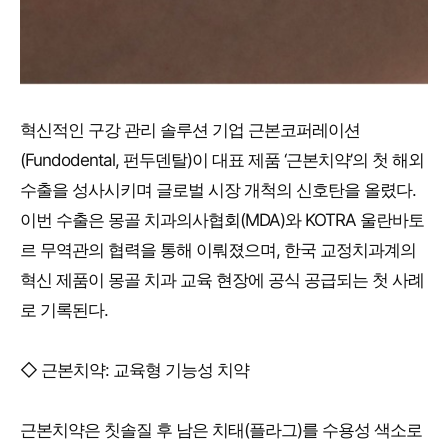
혁신적인 구강 관리 솔루션 기업 근본코퍼레이션
(Fundodental, 펀두덴탈)이 대표 제품 ‘근본치약’의 첫 해외
수출을 성사시키며 글로벌 시장 개척의 신호탄을 올렸다.
이번 수출은 몽골 치과의사협회(MDA)와 KOTRA 울란바토
르 무역관의 협력을 통해 이뤄졌으며, 한국 교정치과계의
혁신 제품이 몽골 치과 교육 현장에 공식 공급되는 첫 사례
로 기록된다.
◇ 근본치약: 교육형 기능성 치약
근본치약은 칫솔질 후 남은 치태(플라그)를 수용성 색소로