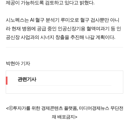
제공이 가능하도록 검토하고 있다고 밝혔다.
시노펙스는 AI 혈구 분석기 루미오로 혈구 검사뿐만 아니
라 현재 병원에 공급 중인 인공신장기용 혈액여과기 등 인
공신장 사업과의 시너지 창출을 추진해 나갈 계획이다.
박현아 기자
관련기사
<ⓒ투자가를 위한 경제콘텐츠 플랫폼, 미디어경제뉴스 무단전
재 배포금지>