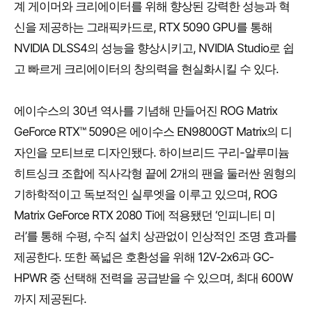
계 게이머와 크리에이터를 위해 향상된 강력한 성능과 혁
신을 제공하는 그래픽카드로, RTX 5090 GPU를 통해
NVIDIA DLSS4의 성능을 향상시키고, NVIDIA Studio로 쉽
고 빠르게 크리에이터의 창의력을 현실화시킬 수 있다.
에이수스의 30년 역사를 기념해 만들어진 ROG Matrix
GeForce RTX™ 5090은 에이수스 EN9800GT Matrix의 디
자인을 모티브로 디자인됐다. 하이브리드 구리-알루미늄
히트싱크 조합에 직사각형 끝에 2개의 팬을 둘러싼 원형의
기하학적이고 독보적인 실루엣을 이루고 있으며, ROG
Matrix GeForce RTX 2080 Ti에 적용됐던 ‘인피니티 미
러’를 통해 수평, 수직 설치 상관없이 인상적인 조명 효과를
제공한다. 또한 폭넓은 호환성을 위해 12V-2x6과 GC-
HPWR 중 선택해 전력을 공급받을 수 있으며, 최대 600W
까지 제공된다.