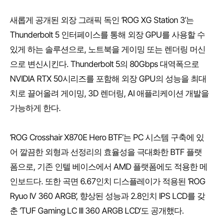
새롭게 공개된 외장 그래픽 독인 ‘ROG XG Station 3’는
Thunderbolt 5 인터페이스를 통해 외장 GPU를 사용할 수
있게 하는 솔루션으로, 노트북을 게이밍 또는 렌더링 머신
으로 변신시킨다. Thunderbolt 5의 80Gbps 대역폭으로
NVIDIA RTX 50시리즈를 포함해 외장 GPU의 성능을 최대
치로 끌어올려 게이밍, 3D 렌더링, AI 애플리케이션 개발을
가능하게 한다.
‘ROG Crosshair X870E Hero BTF’는 PC 시스템 구축에 있
어 깔끔한 외형과 선정리의 효율성을 극대화한 BTF 플랫
폼으로, 기존 인텔 베이스에서 AMD 플랫폼에도 적용한 메
인보드다. 또한 곡면 6.67인치 디스플레이가 적용된 ‘ROG
Ryuo IV 360 ARGB’, 향상된 성능과 2.8인치 IPS LCD를 갖
춘 ‘TUF Gaming LC III 360 ARGB LCD’도 공개했다.