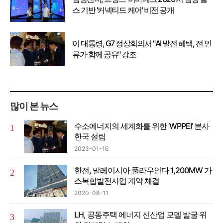
스 기반 '커넥티드 케어' 비전 공개
이 대통령, G7 정상회의서 "AI 발전 혜택, 전 인
류가 함께 공유" 강조
많이 본 뉴스
수소에너지의 세계화를 위한 ‘WPPEI’ 본사
한국 설립
2023-01-16
한전, 말레이시아 풀라우인다 1,200MW 가
스복합발전사업 계약 체결
2020-08-11
LH, 공동주택 에너지 신산업 모델 발굴 위