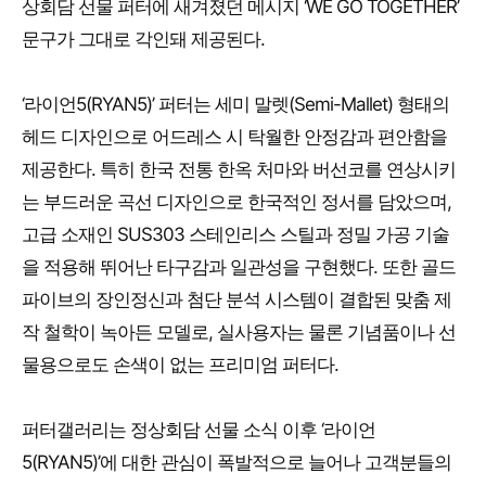
상회담 선물 퍼터에 새겨졌던 메시지 ‘WE GO TOGETHER’
문구가 그대로 각인돼 제공된다.
‘라이언5(RYAN5)’ 퍼터는 세미 말렛(Semi-Mallet) 형태의
헤드 디자인으로 어드레스 시 탁월한 안정감과 편안함을
제공한다. 특히 한국 전통 한옥 처마와 버선코를 연상시키
는 부드러운 곡선 디자인으로 한국적인 정서를 담았으며,
고급 소재인 SUS303 스테인리스 스틸과 정밀 가공 기술
을 적용해 뛰어난 타구감과 일관성을 구현했다. 또한 골드
파이브의 장인정신과 첨단 분석 시스템이 결합된 맞춤 제
작 철학이 녹아든 모델로, 실사용자는 물론 기념품이나 선
물용으로도 손색이 없는 프리미엄 퍼터다.
퍼터갤러리는 정상회담 선물 소식 이후 ‘라이언
5(RYAN5)’에 대한 관심이 폭발적으로 늘어나 고객분들의