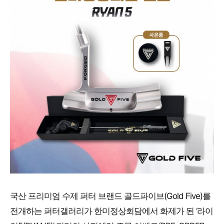
국산 프리미엄 수제 퍼터 브랜드 골드파이브(Gold Five)를
전개하는 퍼터갤러리가 한미정상회담에서 화제가 된 ‘라이