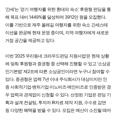
‘간세’는 ‘걷기 여행자를 위한 환대의 숙소’ 후원형 펀딩을 통
해 목표 대비 1449%를 달성하며 3912만 원을 모집했다.
이를 기반으로 제주 올레길 여행자를 위한 숙소 간세스테
이션을 완공해 현재 운영 중이며, 지역 여행자에게 새로운
거점 공간을 제공하고 있다.
이번 ‘2025 우리동네 크라우드펀딩 지원사업’은 현재 상황
에 맞춰 후원형과 증권형 중 선택해 진행할 수 있고 ‘소상공
인기본법’ 제2조에 따른 소상공인이라면 누구나 참여할 수
있다. 증권형은 업력 7년 이내 주식회사가 대상이지만 인
증 사회적기업·벤처기업·이노비즈·메인비즈로 인증받은 경
우 업력과 관계없이 신청할 수 있다. 선정된 기업은 펀딩 기
획과 설계 컨설팅, 투자자 IR자료 제작 지원, 수수료 감면
등 다양한 혜택을 받을 수 있다. 모집은 예산이 소진될 때까