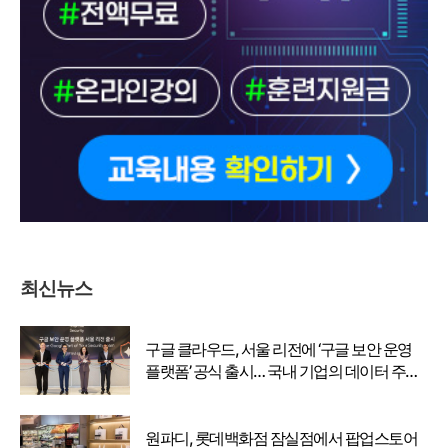
최신뉴스
구글 클라우드, 서울 리전에 ‘구글 보안 운영
플랫폼’ 공식 출시… 국내 기업의 데이터 주권
강화
원파디, 롯데백화점 잠실점에서 팝업스토어