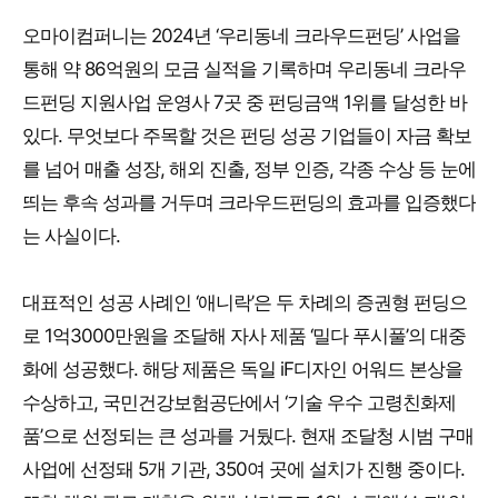
오마이컴퍼니는 2024년 ‘우리동네 크라우드펀딩’ 사업을
통해 약 86억원의 모금 실적을 기록하며 우리동네 크라우
드펀딩 지원사업 운영사 7곳 중 펀딩금액 1위를 달성한 바
있다. 무엇보다 주목할 것은 펀딩 성공 기업들이 자금 확보
를 넘어 매출 성장, 해외 진출, 정부 인증, 각종 수상 등 눈에
띄는 후속 성과를 거두며 크라우드펀딩의 효과를 입증했다
는 사실이다.
대표적인 성공 사례인 ‘애니락’은 두 차례의 증권형 펀딩으
로 1억3000만원을 조달해 자사 제품 ‘밀다 푸시풀’의 대중
화에 성공했다. 해당 제품은 독일 iF디자인 어워드 본상을
수상하고, 국민건강보험공단에서 ‘기술 우수 고령친화제
품’으로 선정되는 큰 성과를 거뒀다. 현재 조달청 시범 구매
사업에 선정돼 5개 기관, 350여 곳에 설치가 진행 중이다.