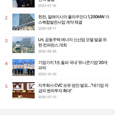
2023-01-16
한전, 말레이시아 풀라우인다 1,200MW 가
스복합발전사업 계약 체결
2020-08-11
LH, 공동주택 에너지 신산업 모델 발굴 위
한 컨퍼런스 개최
2022-06-29
기업가치 1조 돌파 국내 ‘유니콘기업’ 20개
파악
2020-10-20
지주회사 CVC 보유 방안 발표…“대기업 자
금의 벤처투자 확대”
2020-07-31