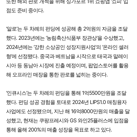
또한 해외 판로 개척을 위해 싱가포르 1위 쇼핑앱 ‘쇼피’ 입
점도 준비 중이다.
‘알로’는 두 차례의 펀딩에 성공해 총 2억원의 자금을 조달
했다. 2023년에는 ‘농림축산식품부 장관상’을 수상했고,
2024년에는 ‘강한 소상공인 성장지원사업’의 ‘온라인 셀러
형’에 선정됐다. 중국과 베트남을 시작으로 태국과 말레이
시아 등 동남아 시장에 진출 예정이며, 팝업스토어를 활용
해 오프라인 매장을 통한 판로를 넓히는 중이다.
‘인큐시스’는 두 차례의 펀딩을 통해 1억5500만원을 조달
했다. 펀딩 성공 경험을 토대로 2024년 LIPS1.0 매칭융자
사업에도 선정됐으며, 지난 해 16억8000만원의 매출을 달
성했고, 현재는 쿠팡프레시와 GS 와인25플러스에 입점을
통해 올해 200%의 매출 성장을 목표로 하고 있다.