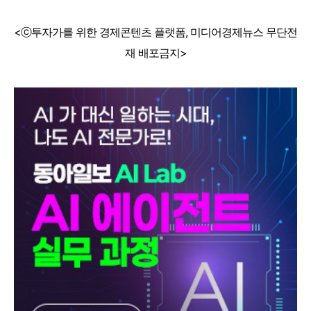
<ⓒ투자가를 위한 경제콘텐츠 플랫폼, 미디어경제뉴스 무단전
재 배포금지>