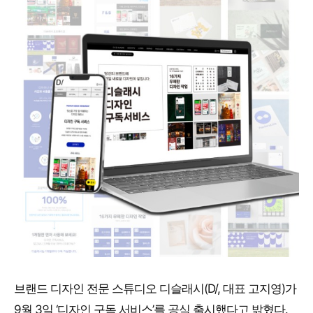
브랜드 디자인 전문 스튜디오 디슬래시(D/, 대표 고지영)가
9월 3일 ‘디자인 구독 서비스’를 공식 출시했다고 밝혔다.