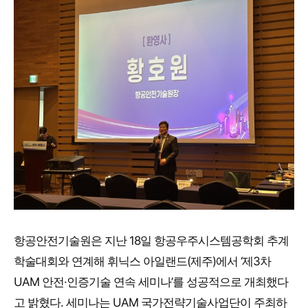
항공안전기술원은 지난 18일 항공우주시스템공학회 추계
학술대회와 연계해 휘닉스 아일랜드(제주)에서 ‘제3차
UAM 안전·인증기술 연속 세미나’를 성공적으로 개최했다
고 밝혔다. 세미나는 UAM 국가전략기술사업단이 주최하