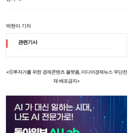
박현아 기자
관련기사
<ⓒ투자가를 위한 경제콘텐츠 플랫폼, 미디어경제뉴스 무단전
재 배포금지>