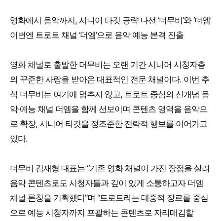
영화에서 음악까지, 시니어 타깃 공략 나선 ‘더무비’와 ‘더엠’
이번엔 트로트 채널 ‘더엠’으로 음악 예능 본격 진출
영화 채널로 출발한 더무비는 오랜 기간 시니어 시청자층
의 꾸준한 사랑을 받아온 대표적인 전문 채널이다. 이번 추
석 더무비는 여기에 멈추지 않고, 트로트 중심의 신개념 음
악·예능 채널 더엠을 함께 선보이며 콘텐츠 영역을 음악으
로 확장, 시니어 타깃을 정조준한 전략적 행보를 이어가고
있다.
더무비 김재형 대표는 “기존 영화 채널이 가진 장점을 살려
음악 콘텐츠로도 시청자들과 깊이 있게 소통하고자 더엠
채널 론칭을 기획했다”며 “트로트라는 대중적 장르를 중심
으로 예능 시청자까지 포괄하는 콘텐츠로 자리매김할