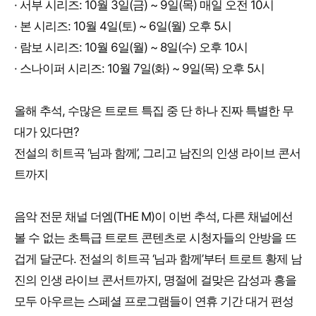
· 서부 시리즈: 10월 3일(금) ~ 9일(목) 매일 오전 10시
· 본 시리즈: 10월 4일(토) ~ 6일(월) 오후 5시
· 람보 시리즈: 10월 6일(월) ~ 8일(수) 오후 10시
· 스나이퍼 시리즈: 10월 7일(화) ~ 9일(목) 오후 5시
올해 추석, 수많은 트로트 특집 중 단 하나 진짜 특별한 무
대가 있다면?
전설의 히트곡 ‘님과 함께’, 그리고 남진의 인생 라이브 콘서
트까지
음악 전문 채널 더엠(THE M)이 이번 추석, 다른 채널에선
볼 수 없는 초특급 트로트 콘텐츠로 시청자들의 안방을 뜨
겁게 달군다. 전설의 히트곡 ‘님과 함께’부터 트로트 황제 남
진의 인생 라이브 콘서트까지, 명절에 걸맞은 감성과 흥을
모두 아우르는 스페셜 프로그램들이 연휴 기간 대거 편성