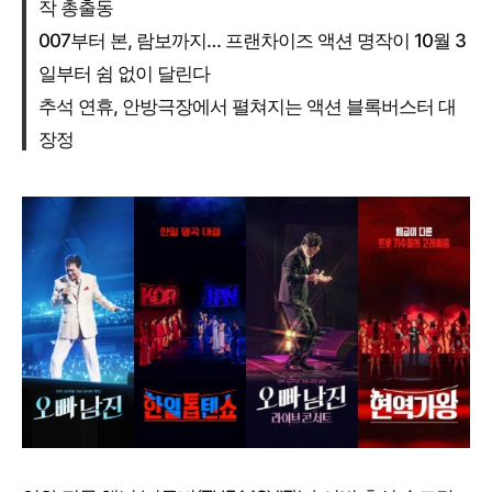
작 총출동
007부터 본, 람보까지… 프랜차이즈 액션 명작이 10월 3
일부터 쉼 없이 달린다
추석 연휴, 안방극장에서 펼쳐지는 액션 블록버스터 대
장정