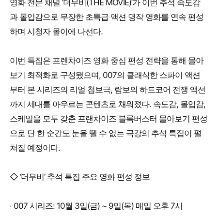
영화 전문 채널 ‘더무비(THE MOVIE)’가 이번 추석 속도감
과 몰입감으로 무장한 초특급 액션 명작 영화를 연속 편성
하며 시청자 몰이에 나선다.
이번 특집은 프렌차이즈 영화 중심 편성 전략을 통해 몰아
보기 최적화로 구성됐으며, 007의 클래식한 스파이 액션
부터 본 시리즈의 리얼 첩보극, 람보의 하드코어 전쟁 액션
까지 세대를 아우르는 콘텐츠로 채워졌다. 속도감, 몰입감,
스케일을 모두 갖춘 프랜차이즈 블록버스터 몰아보기 편성
으로 단 한 순간도 눈을 뗄 수 없는 극강의 추석 특집이 펼
쳐질 예정이다.
◇ ‘더무비’ 추석 특집 주요 영화 편성 정보
· 007 시리즈: 10월 3일(금) ~ 9일(목) 매일 오후 7시