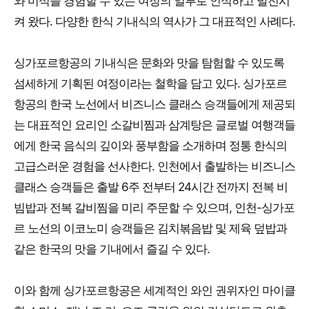
와 미식을 경험할 수 있는 여정의 일부로 인식하고 발전시
켜 왔다. 다양한 한식 기내식의 역사가 그 대표적인 사례다.
싱가포르항공의 기내식은 문화와 맛을 탐험할 수 있도록
섬세하게 기획된 여정이라는 철학을 담고 있다. 싱가포르
항공의 한국 노선에서 비즈니스 클래스 승객들에게 제공되
는 대표적인 요리인 소갈비찜과 삼계탕은 글로벌 여행객들
에게 한국 음식의 깊이와 풍부함을 소개하며 정통 한식의
고급스러운 경험을 선사한다. 인천에서 출발하는 비즈니스
클래스 승객들은 출발 6주 전부터 24시간 전까지 전복 비
빔밥과 전복 갈비찜을 미리 주문할 수 있으며, 인천-싱가포
르 노선의 이코노미 승객들은 김치볶음밥 및 제육 덮밥과
같은 한국의 맛을 기내에서 즐길 수 있다.
이와 함께 싱가포르항공은 세계적인 와인 권위자인 마이클