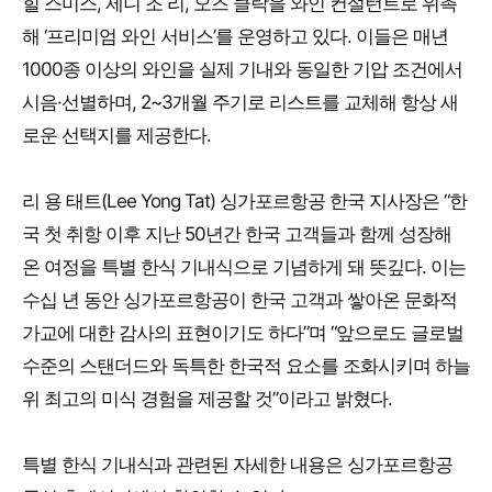
힐 스미스, 제니 조 리, 오즈 클락을 와인 컨설턴트로 위촉
해 ‘프리미엄 와인 서비스’를 운영하고 있다. 이들은 매년
1000종 이상의 와인을 실제 기내와 동일한 기압 조건에서
시음·선별하며, 2~3개월 주기로 리스트를 교체해 항상 새
로운 선택지를 제공한다.
리 용 태트(Lee Yong Tat) 싱가포르항공 한국 지사장은 “한
국 첫 취항 이후 지난 50년간 한국 고객들과 함께 성장해
온 여정을 특별 한식 기내식으로 기념하게 돼 뜻깊다. 이는
수십 년 동안 싱가포르항공이 한국 고객과 쌓아온 문화적
가교에 대한 감사의 표현이기도 하다”며 “앞으로도 글로벌
수준의 스탠더드와 독특한 한국적 요소를 조화시키며 하늘
위 최고의 미식 경험을 제공할 것”이라고 밝혔다.
특별 한식 기내식과 관련된 자세한 내용은 싱가포르항공