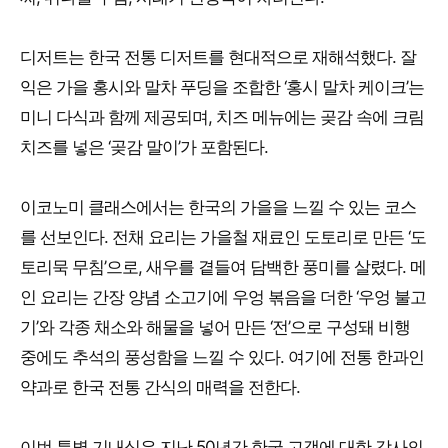
디저트는 한국 전통 디저트를 현대적으로 재해석했다. 잘
익은 가을 홍시와 말차 푸딩을 조합한 ‘홍시 말차 케이크’는
미니 다식과 함께 제공되며, 치즈 메뉴에는 곶감 속에 크림
치즈를 넣은 ‘곶감 말이’가 포함된다.
이코노미 클래스에서는 한국의 가을을 느낄 수 있는 코스
를 선보인다. 전채 요리는 가을철 재료인 도토리로 만든 ‘도
토리묵 무침’으로, 새우를 곁들여 담백한 풍미를 살렸다. 메
인 요리는 간장 양념 소고기에 우엉 볶음을 더한 ‘우엉 불고
기’와 각종 채소와 해물을 넣어 만든 ‘전’으로 구성돼 비행
중에도 추석의 풍성함을 느낄 수 있다. 여기에 전통 한과인
약과로 한국 전통 간식의 매력을 전한다.
이번 특별 기내식은 지난 50년간 한국 고객에 대한 감사의