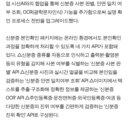
업 시선AI와의 협업을 통해 신분증 사본 판별, 안면 일치 여
부 조회, OCR(광학문자인식) 기능을 추가함으로써 실명 확
인 프로세스 전반을 업그레이드했다.
신분증 본인확인 패키지에는 온라인 환경에서도 본인확인
과정을 정확하게 처리할 수 있도록 네 가지 API가 포함돼
있다. △신분증 종류를 자동으로 인식하고 출력본·촬영본
등의 유형을 감지해 사본 여부를 식별하는 ‘신분증 사본 판
별’ API △신분증 사진과 실시간 얼굴을 비교해 본인임을
검증하는 ‘신분증 안면 일치여부 조회’ API △이미지에서 텍
스트를 추출·구조화해 정확한 정보를 제공하는 ‘신분증
OCR’ API △주민등록증·운전면허증·외국인등록증·여권 등
다양한 신분증의 진위 여부를 간편하게 검증하는 ‘신분증
진위 확인’ API로 구성된다.