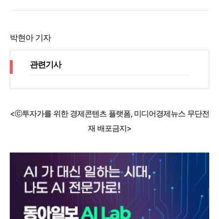
박현아 기자
관련기사
<ⓒ투자가를 위한 경제콘텐츠 플랫폼, 미디어경제뉴스 무단전
재 배포금지>