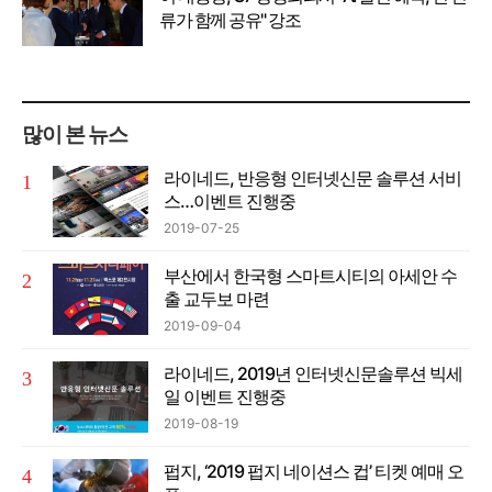
류가 함께 공유" 강조
많이 본 뉴스
라이네드, 반응형 인터넷신문 솔루션 서비
스…이벤트 진행중
2019-07-25
부산에서 한국형 스마트시티의 아세안 수
출 교두보 마련
2019-09-04
라이네드, 2019년 인터넷신문솔루션 빅세
일 이벤트 진행중
2019-08-19
펍지, ‘2019 펍지 네이션스 컵’ 티켓 예매 오