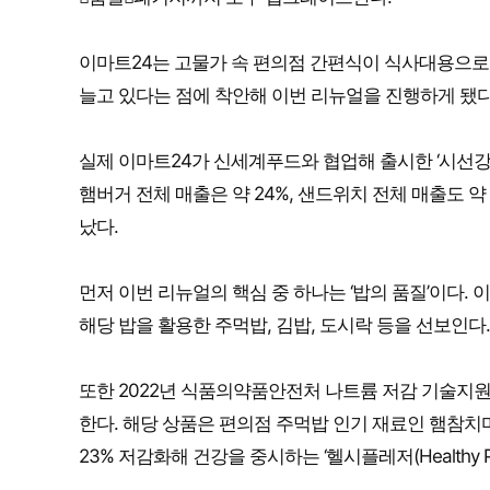
이마트24는 고물가 속 편의점 간편식이 식사대용으로 
늘고 있다는 점에 착안해 이번 리뉴얼을 진행하게 됐다
실제 이마트24가 신세계푸드와 협업해 출시한 ‘시선강탈
햄버거 전체 매출은 약 24%, 샌드위치 전체 매출도 
났다.
먼저 이번 리뉴얼의 핵심 중 하나는 ‘밥의 품질’이다.
해당 밥을 활용한 주먹밥, 김밥, 도시락 등을 선보인다.
또한 2022년 식품의약품안전처 나트륨 저감 기술지원사
한다. 해당 상품은 편의점 주먹밥 인기 재료인 햄참
23% 저감화해 건강을 중시하는 ‘헬시플레저(Healthy 