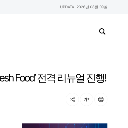
UPDATA :
2026년 08월 09일
검색창 열기
sh Food’ 전격 리뉴얼 진행!
공유
인쇄
글자크기