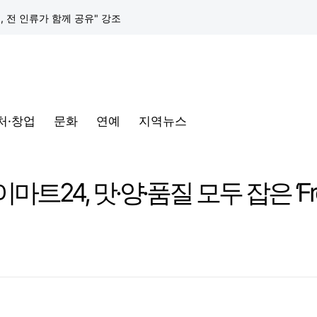
택, 전 인류가 함께 공유" 강조
구글 클라우드, 서울 리전에 ‘구글 보안 운영 플랫폼’ 공식 출시… 국내 기업의 데이터 주권 강화
토어 오픈
처·창업
문화
연예
지역뉴스
동해안-동서울’ 수주… 시장 확대 본격화
삼성전자, 프랑스 '비바테크 2026'서 삼성 헬스 기반 '커넥티드 케어' 비전 공개
트24, 맛·양·품질 모두 잡은 ‘Fre
택, 전 인류가 함께 공유" 강조
구글 클라우드, 서울 리전에 ‘구글 보안 운영 플랫폼’ 공식 출시… 국내 기업의 데이터 주권 강화