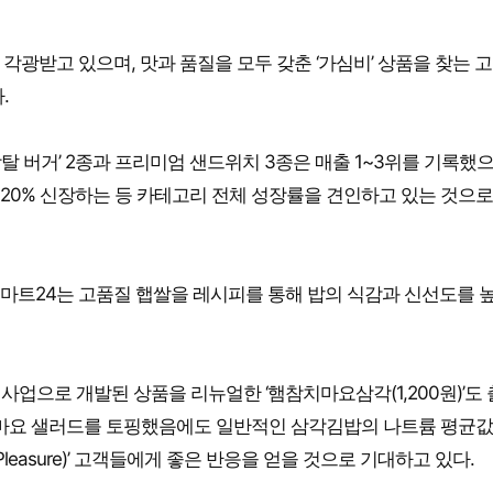
각광받고 있으며, 맛과 품질을 모두 갖춘 ‘가심비’ 상품을 찾는 
.
 버거’ 2종과 프리미엄 샌드위치 3종은 매출 1~3위를 기록했으
약 20% 신장하는 등 카테고리 전체 성장률을 견인하고 있는 것으로
 이마트24는 고품질 햅쌀을 레시피를 통해 밥의 식감과 신선도를 
업으로 개발된 상품을 리뉴얼한 ‘햄참치마요삼각(1,200원)’도
치마요 샐러드를 토핑했음에도 일반적인 삼각김밥의 나트륨 평균값
Pleasure)’ 고객들에게 좋은 반응을 얻을 것으로 기대하고 있다.