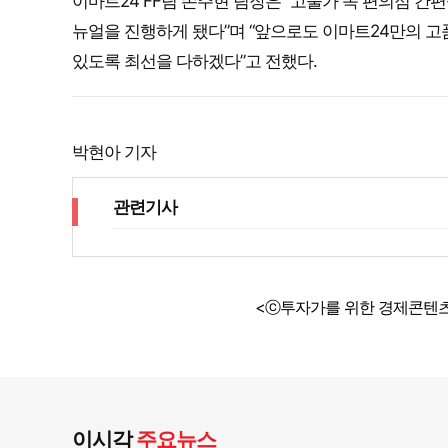
이마트24 FF팀 손주현 팀장은 “고물가 속 편의점 
뉴얼을 진행하게 됐다”며 “앞으로도 이마트24만의 고품질
있도록 최선을 다하겠다”고 전했다.
박현아 기자
관련기사
<ⓒ투자가를 위한 경제콘텐츠
이시각
주요뉴스