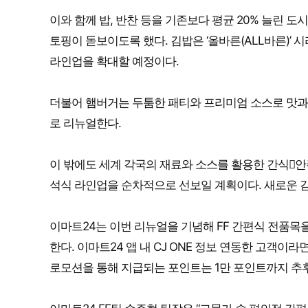
이와 함께 밥, 반찬 등을 기존보다 평균 20% 늘린 
토핑이 돋보이도록 했다. 김밥은 ‘올바른(ALL바른)’
라인업을 확대할 예정이다.
더불어 햄버거는 두툼한 패티와 프리미엄 소스로 맛과 
로 리뉴얼한다.
이 밖에도 세계 각국의 재료와 소스를 활용한 간식
석식 라인업을 순차적으로 선보일 계획이다. 새로운 김밥
이마트24는 이번 리뉴얼을 기념해 FF 간편식 전품목을 대
한다. 이마트24 앱 내 CJ ONE 정보 연동한 고객이라
로모션을 통해 지급되는 포인트는 1만 포인트까지 추