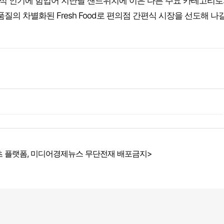
간편식 인기에 힘입어 지난달 샌드위치에 이은 다른 주요 카테고리로
의 차별화된 Fresh Food로 편의점 간편식 시장을 선도해 나
 플랫폼, 미디어경제뉴스 무단전재 배포금지>