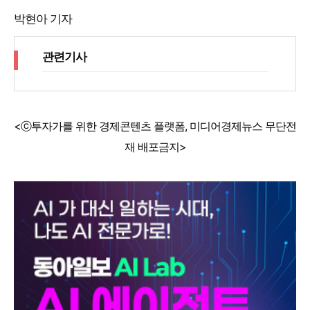
박현아 기자
관련기사
<ⓒ투자가를 위한 경제콘텐츠 플랫폼, 미디어경제뉴스 무단전
재 배포금지>