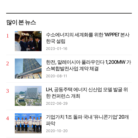
많이 본 뉴스
수소에너지의 세계화를 위한 ‘WPPEI’ 본사
한국 설립
2023-01-16
한전, 말레이시아 풀라우인다 1,200MW 가
스복합발전사업 계약 체결
2020-08-11
LH, 공동주택 에너지 신산업 모델 발굴 위
한 컨퍼런스 개최
2022-06-29
기업가치 1조 돌파 국내 ‘유니콘기업’ 20개
파악
2020-10-20