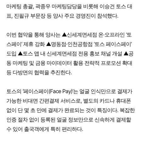
마케팅 총괄, 곽종우 마케팅담당을 비롯해 이승건 토스 대
표, 진필규 부문장 등 양사 주요 경영진이 참석했다.
이번 협약을 통해 양사는 ▲신세계면세점 온·오프라인 ‘토
스페이’ 제휴 강화 ▲명동점·인천공항점 ‘토스 페이스페이’
도입 ▲토스 앱 내 신세계면세점 전용 홍보 채널 개설 ▲공
동 마케팅 및 금융 마이데이터 활용 전략적 프로모션 확대
등 다방면의 협력을 추진한다.
토스의 ‘페이스페이(Face Pay)’는 얼굴 인식만으로 결제가
가능한 비대면 간편결제 서비스로, 별도의 카드나 휴대폰
없이 단 몇 초 만에 결제가 완료되는 것이 특징이다. 복잡한
인증 절차 없이 등록된 얼굴 정보만으로 신속하게 결제할
수 있어 출국객에게 특히 편리하다.