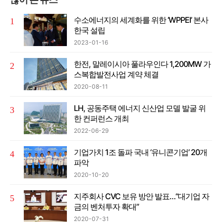
수소에너지의 세계화를 위한 ‘WPPEI’ 본사
한국 설립
2023-01-16
한전, 말레이시아 풀라우인다 1,200MW 가
스복합발전사업 계약 체결
2020-08-11
LH, 공동주택 에너지 신산업 모델 발굴 위
한 컨퍼런스 개최
2022-06-29
기업가치 1조 돌파 국내 ‘유니콘기업’ 20개
파악
2020-10-20
지주회사 CVC 보유 방안 발표…“대기업 자
금의 벤처투자 확대”
2020-07-31