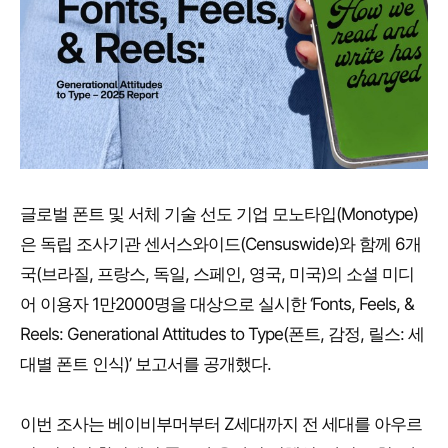
글로벌 폰트 및 서체 기술 선도 기업 모노타입(Monotype)
은 독립 조사기관 센서스와이드(Censuswide)와 함께 6개
국(브라질, 프랑스, 독일, 스페인, 영국, 미국)의 소셜 미디
어 이용자 1만2000명을 대상으로 실시한 ‘Fonts, Feels, &
Reels: Generational Attitudes to Type(폰트, 감정, 릴스: 세
대별 폰트 인식)’ 보고서를 공개했다.
이번 조사는 베이비부머부터 Z세대까지 전 세대를 아우르