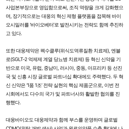
사업본부장으로 영입함으로써, 조직 역량을 크게 강화했으
며, 장기적으로는 대웅의 혁신 제형 플랫폼을 접목해 바이
오시밀러를 ‘바이오베터’로 발전시키는 전략도 함께 추진하
고 있다.
또한 대웅제약은 펙수클루(위식도역류질환 치료제), 엔블
로(SGLT-2 억제제 계열 당뇨병 치료제) 등 혁신 신약을 기
반으로 미국, 유럽, 중남미, 러시아, 중동, 아프리카 등 선진
국 및 신흥 시장 글로벌 파트너십 확대에도 주력했다. 두 혁
신 신약은 ‘1품 1조’ 전략 실현의 핵심 제품군으로, 이번 전
시회에서도 다수의 국가 및 파트너사와 활발한 협의를 진
행했다.
대웅바이오도 대웅제약과 함께 부스를 운영하며 글로벌
CDMO(위탁 개발 생산) 사업과 원료의약품 수출 확대에 나