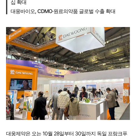
십 확대
대웅바이오, CDMO·원료의약품 글로벌 수출 확대
대웅제약은 오는 10월 28일부터 30일까지 독일 프랑크푸