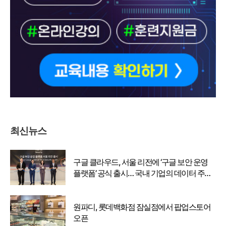
최신뉴스
구글 클라우드, 서울 리전에 ‘구글 보안 운영
플랫폼’ 공식 출시… 국내 기업의 데이터 주권
강화
원파디, 롯데백화점 잠실점에서 팝업스토어
오픈