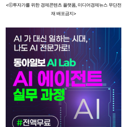
<ⓒ투자가를 위한 경제콘텐츠 플랫폼, 미디어경제뉴스 무단전
재 배포금지>