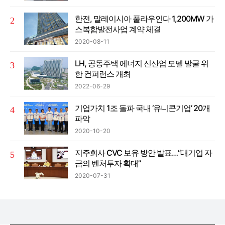
한전, 말레이시아 풀라우인다 1,200MW 가
스복합발전사업 계약 체결
2020-08-11
LH, 공동주택 에너지 신산업 모델 발굴 위
한 컨퍼런스 개최
2022-06-29
기업가치 1조 돌파 국내 ‘유니콘기업’ 20개
파악
2020-10-20
지주회사 CVC 보유 방안 발표…“대기업 자
금의 벤처투자 확대”
2020-07-31