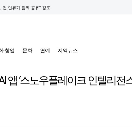
택, 전 인류가 함께 공유" 강조
구글 클라우드, 서울 리전에 ‘구글 보안 운영 플랫폼’ 공식 출시… 국내 기업의 데이터 주권 강화
토어 오픈
처·창업
문화
연예
지역뉴스
동해안-동서울’ 수주… 시장 확대 본격화
삼성전자, 프랑스 '비바테크 2026'서 삼성 헬스 기반 '커넥티드 케어' 비전 공개
I 앱 ‘스노우플레이크 인텔리전
택, 전 인류가 함께 공유" 강조
구글 클라우드, 서울 리전에 ‘구글 보안 운영 플랫폼’ 공식 출시… 국내 기업의 데이터 주권 강화