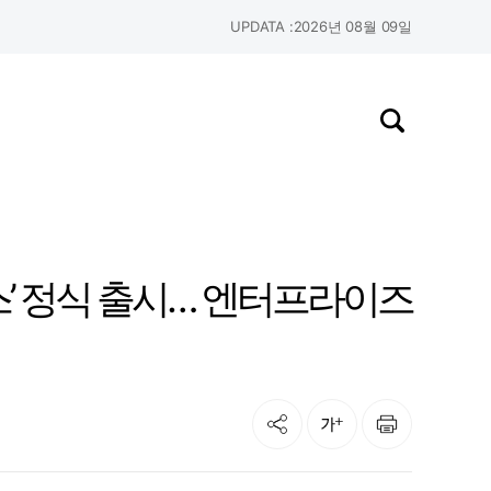
UPDATA :
2026년 08월 09일
검색창 열기
스’ 정식 출시… 엔터프라이즈
공유
인쇄
글자크기