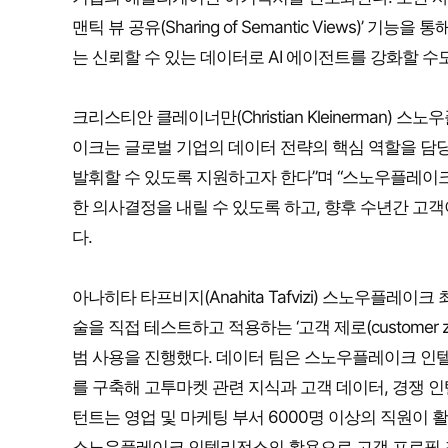
맨틱 뷰 공유(Sharing of Semantic Views)’ 기능을
는 신뢰할 수 있는 데이터로 AI 에이전트를 강화할 수도
크리스티안 클레이너만(Christian Kleinerman
이크는 글로벌 기업의 데이터 전략의 핵심 역할을 담당
발휘할 수 있도록 지원하고자 한다”며 “스노우플레이크
한 의사결정을 내릴 수 있도록 하고, 향후 수년간 고
다.
아나히타 타프비지(Anahita Tafvizi) 스노우플
술을 직접 테스트하고 적용하는 ‘고객 제로(customer
범 사용을 진행했다. 데이터 팀은 스노우플레이크 인텔리전스
를 구축해 고투마켓 관련 지식과 고객 데이터, 경쟁 인
턴트는 영업 및 마케팅 부서 6000명 이상의 직원이 활
스노우플레이크 인텔리전스의 활용으로 고객 프로필 조