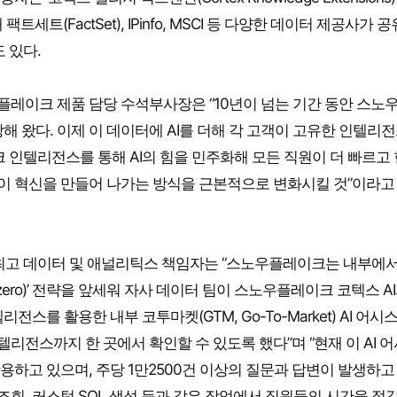
 통해 팩트세트(FactSet), IPinfo, MSCI 등 다양한 데이터 제공사가 
 있다.
) 스노우플레이크 제품 담당 수석부사장은 “10년이 넘는 기간 동안 스노
해 왔다. 이제 이 데이터에 AI를 더해 각 고객이 고유한 인텔리
 인텔리전스를 통해 AI의 힘을 민주화해 모든 직원이 더 빠르고
객이 혁신을 만들어 나가는 방식을 근본적으로 변화시킬 것”이라고
레이크 최고 데이터 및 애널리틱스 책임자는 “스노우플레이크는 내부에서
 zero)’ 전략을 앞세워 자사 데이터 팀이 스노우플레이크 코텍스 AI
를 활용한 내부 코투마켓(GTM, Go-To-Market) AI 어시
텔리전스까지 한 곳에서 확인할 수 있도록 했다”며 “현재 이 AI 
용하고 있으며, 주당 1만2500건 이상의 질문과 답변이 발생하고
회, 커스텀 SQL 생성 등과 같은 작업에서 직원들의 시간을 절