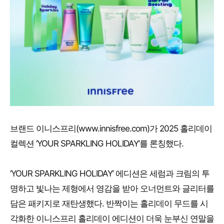
브랜드 이니스프리(www.innisfree.com)가 2025 홀리데이
컬렉션 ‘YOUR SPARKLING HOLIDAY’를 론칭했다.
‘YOUR SPARKLING HOLIDAY’ 에디션은 세럼과 크림의 투
명하고 빛나는 제형에서 영감을 받아 오너먼트와 글리터를
담은 패키지로 재탄생했다. 반짝이는 홀리데이 무드를 시
각화한 이니스프리 홀리데이 에디션이 더욱 눈부신 연말을