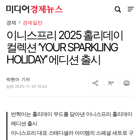
검색창 열기
사이트
경제
경제일반
이니스프리 2025 홀리데이
컬렉션 ‘YOUR SPARKLING
HOLIDAY’ 에디션 출시
박현아
기자
공유
인쇄
글자크기
입력
2025-11-20 10:42
반짝이는 홀리데이 무드를 담아낸 이니스프리 홀리데이
에디션 출시
이니스프리 대표 스테디셀러 아이템의 스페셜 세트로 구