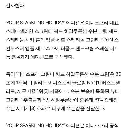
선사한다.
‘YOUR SPARKLING HOLIDAY’ 에디션은 이니스프리 대표
스테디셀러인 △그린티 씨드 히알루론산 수분 크림 세트
△레티놀 시카 흔적 앰플 세트 △레티놀 그린티 PDRN 스
킨부스터 앰플 세트 △마이 퍼퓸드 핸드크림 스페셜 세트
등 총 4가지 에디션으로 구성됐다.
특히 ‘이니스프리 그린티 씨드 히알루론산 수분 크림’은 30
초에 1개씩[1] 팔리는 이니스프리 글로벌 No.1[1] 베스트셀
러로, 재구매율 1위[2] 제품이다. 수분 보습에 특화된 뷰티
그린티™ 추출물과 5종 히알루론산이 함유돼 61% 강해진
수분 시너지[3] 효과로 피부에 수분감을 전달한다.
‘YOUR SPARKLING HOLIDAY’ 에디션은 이니스프리 공식