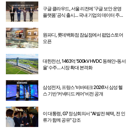
구글 클라우드, 서울 리전에 ‘구글 보안 운영
플랫폼’ 공식 출시… 국내 기업의 데이터 주권
강화
원파디, 롯데백화점 잠실점에서 팝업스토어
오픈
대한전선, 1463억 ‘500kV HVDC 동해안-동서
울’ 수주… 시장 확대 본격화
삼성전자, 프랑스 '비바테크 2026'서 삼성 헬
스 기반 '커넥티드 케어' 비전 공개
이 대통령, G7 정상회의서 "AI 발전 혜택, 전 인
류가 함께 공유" 강조