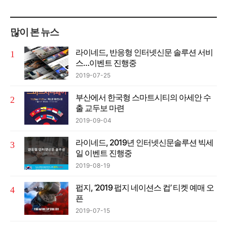
많이 본 뉴스
라이네드, 반응형 인터넷신문 솔루션 서비
스…이벤트 진행중
2019-07-25
부산에서 한국형 스마트시티의 아세안 수
출 교두보 마련
2019-09-04
라이네드, 2019년 인터넷신문솔루션 빅세
일 이벤트 진행중
2019-08-19
펍지, ‘2019 펍지 네이션스 컵’ 티켓 예매 오
픈
2019-07-15