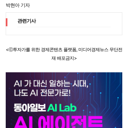
박현아 기자
관련기사
<ⓒ투자가를 위한 경제콘텐츠 플랫폼, 미디어경제뉴스 무단전
재 배포금지>