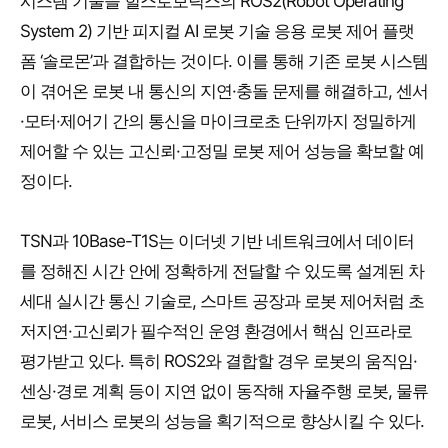
시스템 기술을 힐스로보틱스의 ROS2(Robot Operating
System 2) 기반 피지컬 AI 로봇 기술 응용 로봇 제어 플랫
폼 ‘솔로몬’과 결합하는 것이다. 이를 통해 기존 로봇 시스템
이 겪어온 로봇 내 통신의 지연·충돌 문제를 해결하고, 센서
·모터·제어기 간의 통신을 마이크로초 단위까지 정밀하게
제어할 수 있는 고신뢰·고정밀 로봇 제어 성능을 확보할 예
정이다.
TSN과 10Base-T1S는 이더넷 기반 네트워크에서 데이터
를 정해진 시간 안에 정확하게 전달할 수 있도록 설계된 차
세대 실시간 통신 기술로, 스마트 공장과 로봇 제어처럼 초
저지연·고신뢰가 필수적인 운영 환경에서 핵심 인프라로
평가받고 있다. 특히 ROS2와 결합할 경우 로봇의 움직임·
센싱·경로 계획 등이 지연 없이 동작해 자율주행 로봇, 물류
로봇, 서비스 로봇의 성능을 획기적으로 향상시킬 수 있다.