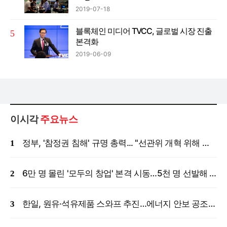
2019-07-18
블록체인 미디어 TVCC, 글로벌 시장 진출
본격화
2019-06-09
이시각
주요뉴스
정부, '참정권 침해' 규명 총력... "선관위 개혁 위해 국정조사 등 모든 조치"
6만 명 몰린 '모두의 창업' 본격 시동…5천 명 선발해 밀착 지원
한일, 원유·석유제품 스와프 추진…에너지 안보 공조 강화