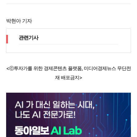
박현아 기자
관련기사
<ⓒ투자가를 위한 경제콘텐츠 플랫폼, 미디어경제뉴스 무단전
재 배포금지>