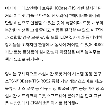
여기에 티에스엔랩이 보유한 10Base-T1S 기반 실시간 단
거리 이더넷 기술은 다수의 센서와 액추에이터를 하나의
단일 배선으로 연결할 수 있는 것이 특징이다. 로봇 내부의
복잡한 배선을 크게 줄이고 비용을 절감할 수 있으며, TSN
과 결합할 경우 로봇 팔, 휠 모듈, LiDAR, 카메라 등 다양한
장치들을 초저지연 환경에서 동시에 제어할 수 있어 ROS2
기반 로봇 플랫폼의 실시간성과 확장성을 더욱 높여주는
핵심 요소로 평가된다.
양사는 구체적으로 △실시간 로봇 제어 시스템 공동 연구
△TSN/10Base-T1S-ROS2 통합 기술 개발 △스마트 제조·
물류·서비스 로봇 등 신규 시장 발굴을 위한 공동 마케팅 △
실시간 네트워크와 로봇 소프트웨어 분야 기술 인력 교류
등 다방면에서 긴밀히 협력하기로 합의했다.