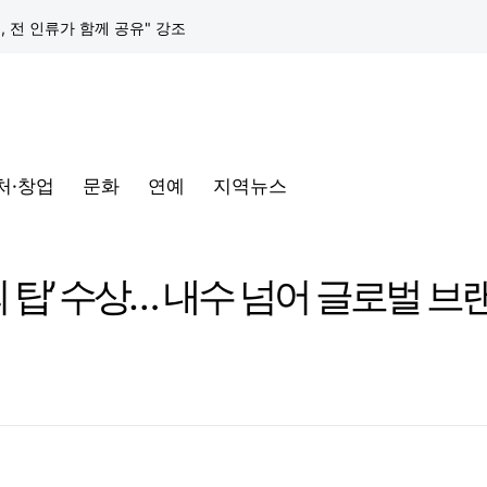
택, 전 인류가 함께 공유" 강조
구글 클라우드, 서울 리전에 ‘구글 보안 운영 플랫폼’ 공식 출시… 국내 기업의 데이터 주권 강화
토어 오픈
처·창업
문화
연예
지역뉴스
동해안-동서울’ 수주… 시장 확대 본격화
삼성전자, 프랑스 '비바테크 2026'서 삼성 헬스 기반 '커넥티드 케어' 비전 공개
의 탑’ 수상… 내수 넘어 글로벌 
택, 전 인류가 함께 공유" 강조
구글 클라우드, 서울 리전에 ‘구글 보안 운영 플랫폼’ 공식 출시… 국내 기업의 데이터 주권 강화