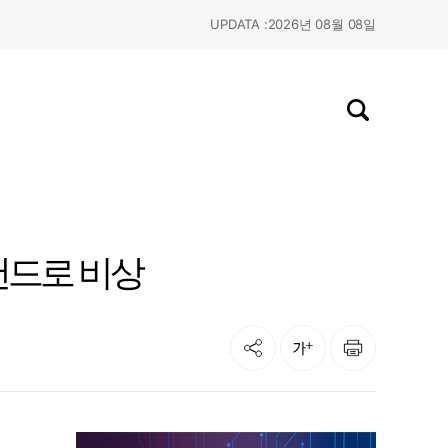
UPDATA :
2026년 08월 08일
검색창 열기
브랜드로 비상
공유
인쇄
글자크기