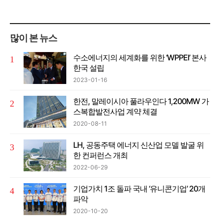
많이 본 뉴스
수소에너지의 세계화를 위한 ‘WPPEI’ 본사
한국 설립
2023-01-16
한전, 말레이시아 풀라우인다 1,200MW 가
스복합발전사업 계약 체결
2020-08-11
LH, 공동주택 에너지 신산업 모델 발굴 위
한 컨퍼런스 개최
2022-06-29
기업가치 1조 돌파 국내 ‘유니콘기업’ 20개
파악
2020-10-20