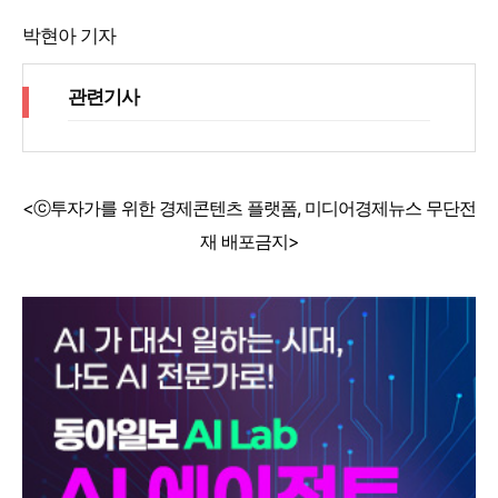
박현아 기자
관련기사
<ⓒ투자가를 위한 경제콘텐츠 플랫폼, 미디어경제뉴스 무단전
재 배포금지>