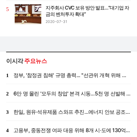
지주회사 CVC 보유 방안 발표…“대기업 자
금의 벤처투자 확대”
2020-07-31
이시각
주요뉴스
정부, '참정권 침해' 규명 총력... "선관위 개혁 위해 국정조사 등 모든 조치"
6만 명 몰린 '모두의 창업' 본격 시동…5천 명 선발해 밀착 지원
한일, 원유·석유제품 스와프 추진…에너지 안보 공조 강화
고용부, 중동전쟁 여파 대응 위해 8개 시·도에 130억 원 긴급 투입