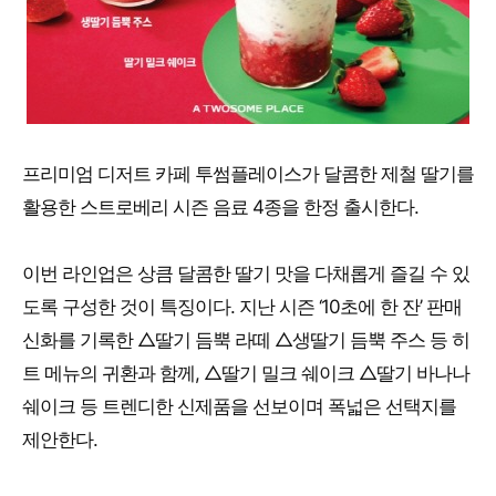
프리미엄 디저트 카페 투썸플레이스가 달콤한 제철 딸기를
활용한 스트로베리 시즌 음료 4종을 한정 출시한다.
이번 라인업은 상큼 달콤한 딸기 맛을 다채롭게 즐길 수 있
도록 구성한 것이 특징이다. 지난 시즌 ‘10초에 한 잔’ 판매
신화를 기록한 △딸기 듬뿍 라떼 △생딸기 듬뿍 주스 등 히
트 메뉴의 귀환과 함께, △딸기 밀크 쉐이크 △딸기 바나나
쉐이크 등 트렌디한 신제품을 선보이며 폭넓은 선택지를
제안한다.