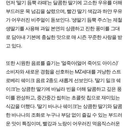
먼저 ‘딸기 듬뿍 라떼’는 달콤한 딸기에 고소한 우유를 더해
부드러운 목 넘김을 살렸으며, 빨간 딸기 색감과 하얀 우유
가 어우러진 비주얼이 돋보인다. ‘생딸기 듬뿍 주스’는 제철
생딸기를 사용해 과일 본연의 상큼하고 진한 풍미를 그대
로 담아내 기본에 충실한 맛으로 매 시즌 꾸준한 사랑을 받
고 있다.
또한 시원한 음료를 즐기는 ‘얼죽아(얼어 죽어도 아이스)’
소비자와 새로운 경험을 선호하는 MZ세대를 겨냥한 스트
로베리 쉐이크 음료 2종도 새롭게 선보인다. ‘딸기 밀크 쉐
이크’는 상큼한 딸기에 바닐라 빈을 더해 달콤하고 깊은 풍
미를 완성하고, 중간중간 씹히는 초콜릿 칩으로 재미있는
식감을 더했다. ‘딸기 바나나 쉐이크’는 상큼한 딸기와 달콤
한 바나나의 조화로 누구나 부담 없이 즐길 수 있는 부드러
운 맛이 특징이며, 빨강과 노랑이 어우러진 먹음직스러운