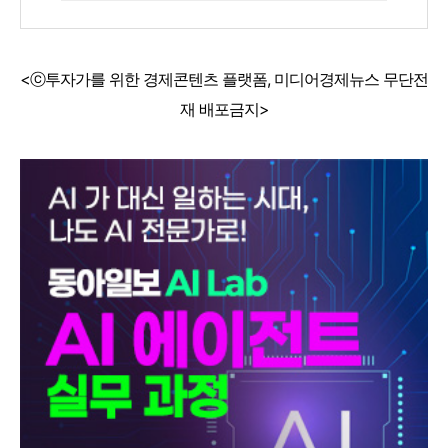
<ⓒ투자가를 위한 경제콘텐츠 플랫폼, 미디어경제뉴스 무단전
재 배포금지>