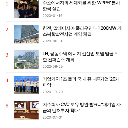
수소에너지의 세계화를 위한 ‘WPPEI’ 본사
한국 설립
2023-01-16
한전, 말레이시아 풀라우인다 1,200MW 가
스복합발전사업 계약 체결
2020-08-11
LH, 공동주택 에너지 신산업 모델 발굴 위
한 컨퍼런스 개최
2022-06-29
기업가치 1조 돌파 국내 ‘유니콘기업’ 20개
파악
2020-10-20
지주회사 CVC 보유 방안 발표…“대기업 자
금의 벤처투자 확대”
2020-07-31