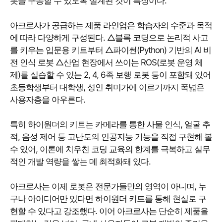
봇을 구동할 수 있도록 설계된 것이 특징이다.
아크로사가 공급하는 제품 라인업은 학습자의 수준과 목적
에 따라 다양하게 구성된다. △블록 코딩으로 논리적 사고
를 키우는 입문용 키트부터 △파이썬(Python) 기반의 AI 비
전 인식 로봇 △산업 현장에서 쓰이는 ROS(로봇 운영 체
제)를 실습할 수 있는 2, 4, 6족 보행 로봇 등이 포함돼 있어
초등학생부터 대학생, 성인 취미가에 이르기까지 폭넓은
사용자층을 아우른다.
특히 하이원더의 키트는 카메라를 통한 사물 인식, 얼굴 추
적, 음성 제어 등 고난도의 인공지능 기능을 직접 구현해 볼
수 있어, 이론에 치우친 코딩 교육의 한계를 극복하고 실무
적인 개발 역량을 쌓는 데 최적화돼 있다.
아크로사는 이제 로봇은 전문가들만의 영역이 아니며, 누
구나 아이디어만 있다면 하이원더 키트를 통해 현실로 구
현할 수 있다고 강조했다. 이어 아크로사는 단순히 제품을