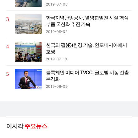
2019-07-08
한국지역난방공사, 열병합발전 시설 핵심
부품 국산화 추진 가속
2019-08-02
한국의 필(必)환경 기술, 인도네시아에서
호평
2019-07-18
블록체인 미디어 TVCC, 글로벌 시장 진출
본격화
2019-06-09
이시각
주요뉴스