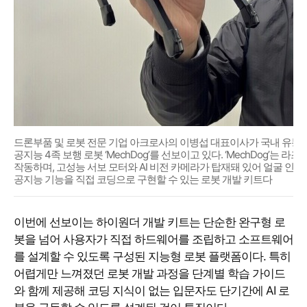
드론부품 및 로봇 전문 기업 아크로사의 이병섭 대표이사가 국내 유통을 시
공지능 4족 보행 로봇 ‘MechDog’를 선보이고 있다. ‘MechDog’는 라즈베
작동하며, 고성능 서보 모터와 AI 비전 카메라가 탑재돼 있어 얼굴 인식,
공지능 기능을 직접 코딩으로 구현할 수 있는 로봇 개발 키트다
이번에 선보이는 하이원더 개발 키트는 단순한 완구형 로
봇을 넘어 사용자가 직접 하드웨어를 조립하고 소프트웨어
를 설계할 수 있도록 구성된 지능형 로봇 플랫폼이다. 특히
어렵게만 느껴졌던 로봇 개발 과정을 단계별 학습 가이드
와 함께 제공해 코딩 지식이 없는 입문자도 단기간에 AI 로