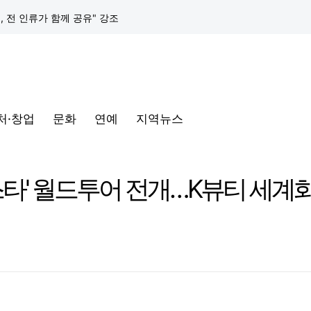
택, 전 인류가 함께 공유" 강조
구글 클라우드, 서울 리전에 ‘구글 보안 운영 플랫폼’ 공식 출시… 국내 기업의 데이터 주권 강화
토어 오픈
처·창업
문화
연예
지역뉴스
동해안-동서울’ 수주… 시장 확대 본격화
삼성전자, 프랑스 '비바테크 2026'서 삼성 헬스 기반 '커넥티드 케어' 비전 공개
스타' 월드투어 전개…K뷰티 세계
택, 전 인류가 함께 공유" 강조
구글 클라우드, 서울 리전에 ‘구글 보안 운영 플랫폼’ 공식 출시… 국내 기업의 데이터 주권 강화