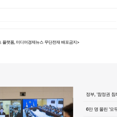
 플랫폼, 미디어경제뉴스 무단전재 배포금지>
6만 명 몰린 '모