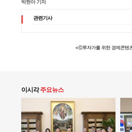
박현아 기자
관련기사
<ⓒ투자가를 위한 경제콘텐츠
이시각
주요뉴스