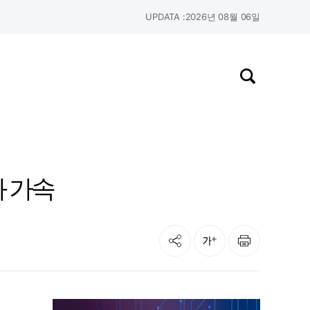
UPDATA :
2026년 08월 06일
검색창 열기
화 가속
공유
인쇄
글자크기