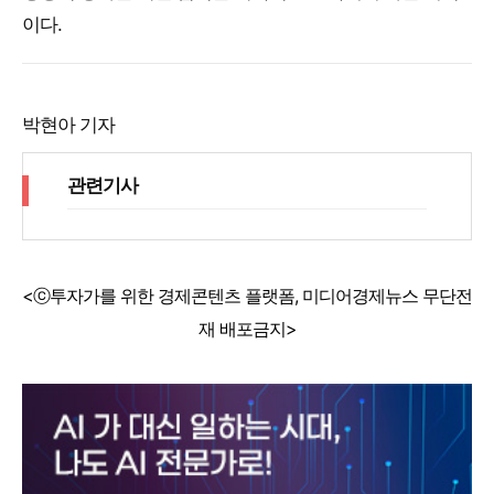
이다.
박현아 기자
관련기사
<ⓒ투자가를 위한 경제콘텐츠 플랫폼, 미디어경제뉴스 무단전
재 배포금지>