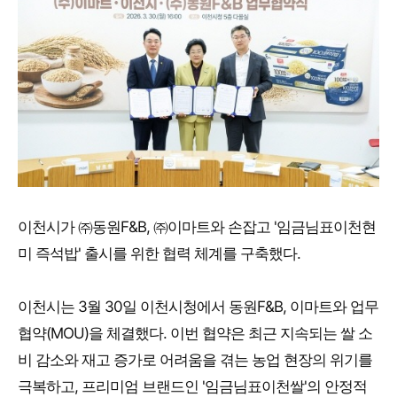
이천시가 ㈜동원F&B, ㈜이마트와 손잡고 '임금님표이천현
미 즉석밥' 출시를 위한 협력 체계를 구축했다.
이천시는 3월 30일 이천시청에서 동원F&B, 이마트와 업무
협약(MOU)을 체결했다. 이번 협약은 최근 지속되는 쌀 소
비 감소와 재고 증가로 어려움을 겪는 농업 현장의 위기를
극복하고, 프리미엄 브랜드인 '임금님표이천쌀'의 안정적