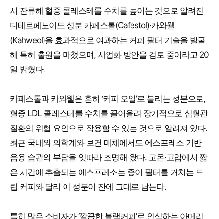
시 잔류해 혈중 콜레스테롤 수치를 높이는 것으로 알려진
디테르페노이드 성분 카페스톨(Cafestol)·카와웰
(Kahweol)을 효과적으로 여과하는 커피 필터 기술을 발굴
해 특허 출원을 마쳤으며, 사업화 방안을 검토 중이라고 20
일 밝혔다.
카페스톨과 카와웰은 흔히 ‘커피 오일’로 불리는 성분으로,
혈중 LDL 콜레스테롤 수치를 끌어올려 장기적으로 심혈관
질환의 위험 요인으로 작용할 수 있는 것으로 알려져 있다.
최근 국내외 의학계와 보건 매체에서도 에스프레소 기반
음용 습관의 부담을 잇따라 조명해 왔다. 고온·고압에서 짧
은 시간에 추출되는 에스프레소는 종이 필터를 거치는 드
립 커피와 달리 이 성분이 잔에 그대로 남는다.
특히 많은 소비자가 ‘깔끔한 블랙커피’로 인식하는 아메리