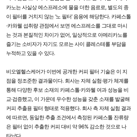
카노는 사실상 에스프레소에 물을 더한 음료로, 별도의 종
이 필터를 거치지 않는 ‘노 필터’ 음용에 해당한다. 카페스톨
·카와웰 섭취량 관점에서 보면 에스프레소를 그대로 마시
는 것과 본질적인 차이가 없어, 일상적으로 아메리카노를
즐기는 소비자가 자기도 모르는 사이 콜레스테롤 부담을
누적하고 있을 수 있다.
비오엘헬스케어가 이번에 공개한 커피 필터 기술은 이 지
점을 정조준한 결과물이다. 회사는 자체 실험·평가 체계를
통해 다양한 후보 소재의 카페스톨·카와웰 여과 성능을 비
교·검증했고, 이 가운데 우수한 성능을 갖춘 소재를 발굴해
커피 추출용 필터 형태로 적용했다. 회사 측 자체 실험 결과
에 따르면, 동일한 추출 조건에서 측정된 카페스톨 잔류량
은 필터 없이 추출한 커피 대비 약 96% 감소한 것으로 나
타났다.