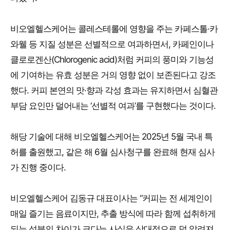
비오엘헬스케어는 콜레스테롤에 영향을 주는 카페스톨·카
와웰 등 지질 성분은 선별적으로 여과하면서, 카페인이나
클로로겐산(Chlorogenic acid)처럼 커피의 풍미와 기능성
에 기여하는 유효 성분은 거의 영향 없이 보존된다고 강조
했다. 커피 본연의 맛·향과 각성 효과는 유지하면서 심혈관
부담 요인만 덜어내는 ‘선별적 여과’를 구현했다는 것이다.
해당 기술에 대해 비오엘헬스케어는 2025년 5월 국내 특
허를 출원했고, 같은 해 6월 심사청구를 완료해 현재 심사
가 진행 중이다.
비오엘헬스케어 김동규 대표이사는 “커피는 전 세계인이
매일 즐기는 음료이지만, 추출 방식에 따라 함께 섭취하게
되는 성분의 차이가 크다는 사실은 상대적으로 덜 알려져