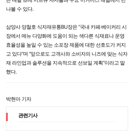
은 내달 초에 서브큐 자사몰과 주요 이커머스 채널에서 만
나볼 수 있다.
삼양사 양철호 식자재유통BU장은 “국내 카페·베이커리 시
장에서 메뉴 다양화에 도움이 되는 색다른 식재료나 운영
효율성을 높일 수 있는 소포장 제품에 대한 선호도가 커지
고 있다”며 “앞으로도 고객사와 소비자의 니즈에 맞는 식자
재 라인업과 솔루션을 지속적으로 선보일 계획”이라고 말
했다.
박현아 기자
관련기사