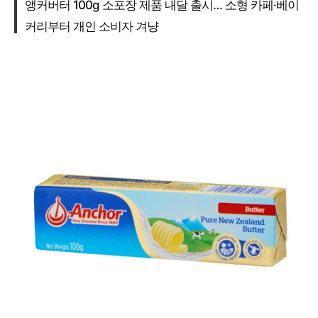
앵커버터 100g 소포장 제품 내달 출시… 소형 카페·베이
커리부터 개인 소비자 겨냥