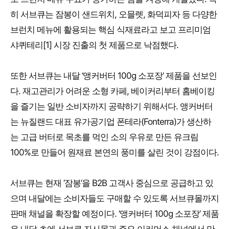
히 서브큐는 잠봉이 샌드위치, 오믈렛, 화덕피자 등 다양한
브런치 메뉴에 활용되는 핵심 식재료라고 보고 프리미엄
샤퀴테리[1] 시장 진출의 첫 제품으로 낙점했다.
또한 서브큐는 내달 ‘앵커버터 100g 소포장’ 제품을 선보인
다. 재고관리가 어려운 소형 카페, 베이커리부터 홈베이킹
을 즐기는 일반 소비자까지 공략하기 위해서다. 앵커버터
는 뉴질랜드 대표 유가공기업 폰테라(Fonterra)가 생산하
는 고급 버터로 목초를 먹인 소의 우유로 만든 유크림
100%로 만들어 원재료 본연의 풍미를 살린 것이 강점이다.
서브큐는 현재 ‘잠봉’을 B2B 고객사 중심으로 공급하고 있
으며 내달에는 소비자들도 구매할 수 있도록 서브큐몰까지
판매 채널을 확장할 예정이다. ‘앵커버터 100g 소포장’ 제품