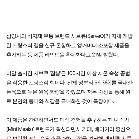
삼양사의 식자재 유통 브랜드 서브큐(ServeQ)가 자체 개발
한 프랑스식 햄을 신규 론칭하고 앵커버터 소포장 제품을
추가하는 등 제품 라인업을 확대한다고 21일 밝혔다.
이달 출시한 서브큐 ‘잠봉’은 100시간 이상 저온 숙성 공법
을 적용한 프랑스식 햄이다. 전체 성분의 96.38%를 국내산
돈육으로 높은 원육 함량을 갖췄으며 저온 숙성을 통해 원
료 본연의 풍미와 식감을 극대화한 것이 특징이다.
이 제품은 간편하면서도 미식 경험을 추구하는 ‘미니 식사
(Mini Meals)’ 트렌드가 확산되면서 카페, 베이커리 중심으
로 브런치 메뉴 수요가 증가하는 점을 겨냥해 개발됐다. 특