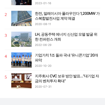
2023-01-16
한전, 말레이시아 풀라우인다 1,200MW 가
스복합발전사업 계약 체결
2020-08-11
LH, 공동주택 에너지 신산업 모델 발굴 위
한 컨퍼런스 개최
2022-06-29
기업가치 1조 돌파 국내 ‘유니콘기업’ 20개
파악
2020-10-20
지주회사 CVC 보유 방안 발표…“대기업 자
금의 벤처투자 확대”
2020-07-31