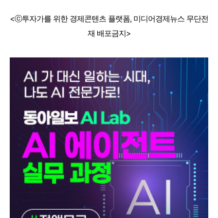
<ⓒ투자가를 위한 경제콘텐츠 플랫폼, 미디어경제뉴스 무단전
재 배포금지>