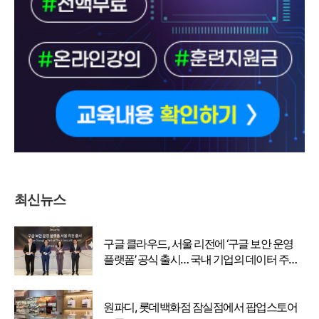
최신뉴스
구글 클라우드, 서울 리전에 ‘구글 보안 운영
플랫폼’ 공식 출시… 국내 기업의 데이터 주권
강화
원파디, 롯데백화점 잠실점에서 팝업스토어