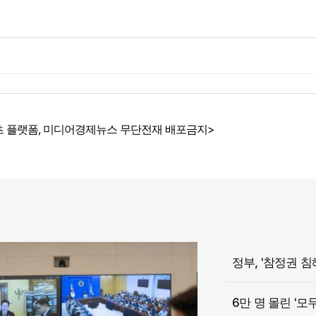
 플랫폼, 미디어경제뉴스 무단전재 배포금지>
6만 명 몰린 '모