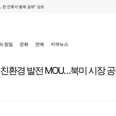
택, 전 인류가 함께 공유" 강조
구글 클라우드, 서울 리전에 ‘구글 보안 운영 플랫폼’ 공식 출시… 국내 기업의 데이터 주권 강화
토어 오픈
처·창업
문화
연예
지역뉴스
동해안-동서울’ 수주… 시장 확대 본격화
삼성전자, 프랑스 '비바테크 2026'서 삼성 헬스 기반 '커넥티드 케어' 비전 공개
 친환경 발전 MOU…북미 시장 
택, 전 인류가 함께 공유" 강조
구글 클라우드, 서울 리전에 ‘구글 보안 운영 플랫폼’ 공식 출시… 국내 기업의 데이터 주권 강화