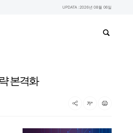
UPDATA :
2026년 08월 06일
검색창 열기
공략 본격화
공유
인쇄
글자크기