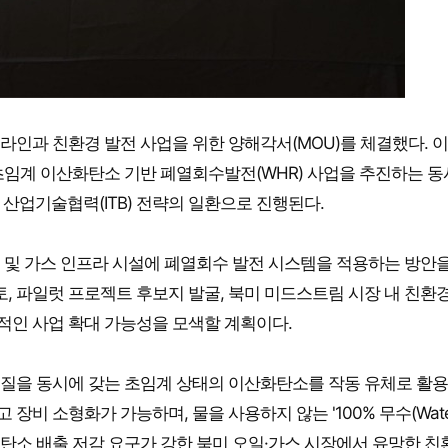
인과 친환경 발전 사업을 위한 양해각서(MOU)를 체결했다. 이
임계 이산화탄소 기반 폐열회수발전(WHR) 사업을 추진하는 동
 산업기술협력(ITB) 전략의 일환으로 진행된다.
 및 가스 인프라 시설에 폐열회수 발전 시스템을 적용하는 방안을
, 파일럿 프로젝트 후보지 발굴, 북미 미드스트림 시장 내 친환경
기적인 사업 확대 가능성을 모색할 계획이다.
질을 동시에 갖는 초임계 상태의 이산화탄소를 작동 유체로 활
장비 소형화가 가능하며, 물을 사용하지 않는 '100% 무수(Wate
되고 탄소 배출 저감 요구가 강한 북미 오일·가스 시장에서 유망한 