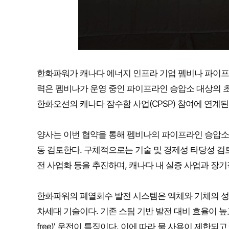
한화파워가 캐나다 에너지 인프라 기업 펨비나 파이프라
력은 펨비나가 운영 중인 파이프라인 승압소 대상의 초
한화오션의 캐나다 잠수함 사업(CPSP) 참여에 연계된
양사는 이번 협약을 통해 펨비나의 파이프라인 승압소
동 검토한다. 구체적으로는 기술 및 경제성 타당성 검토
전 사업화 등을 추진하며, 캐나다 내 실증 사업과 장
한화파워의 폐열회수 발전 시스템은 액체와 기체의 성
차세대 기술이다. 기존 스팀 기반 발전 대비 효율이 높고 
free)' 운전이 특징이다. 이에 따라 물 사용이 제한