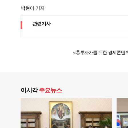
박현아 기자
관련기사
<ⓒ투자가를 위한 경제콘텐츠
이시각
주요뉴스