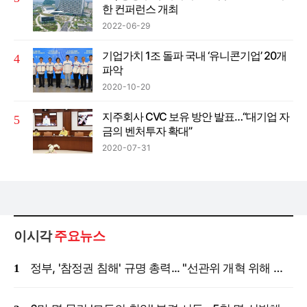
한 컨퍼런스 개최
2022-06-29
기업가치 1조 돌파 국내 ‘유니콘기업’ 20개
파악
2020-10-20
지주회사 CVC 보유 방안 발표…“대기업 자
금의 벤처투자 확대”
2020-07-31
이시각
주요뉴스
정부, '참정권 침해' 규명 총력... "선관위 개혁 위해 국정조사 등 모든 조치"