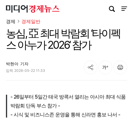
검색창 열기
사이트
경제
경제일반
농심, 亞 최대 박람회 ‘타이펙
스 아누가 2026’ 참가
박현아
기자
공유
인쇄
글자크기
입력
2026-05-22 11:33
- 26일부터 5일간 태국 방콕서 열리는 아시아 최대 식품
박람회 단독 부스 참가 -
- 시식 및 비즈니스존 운영을 통해 신라면 홍보 나서 -