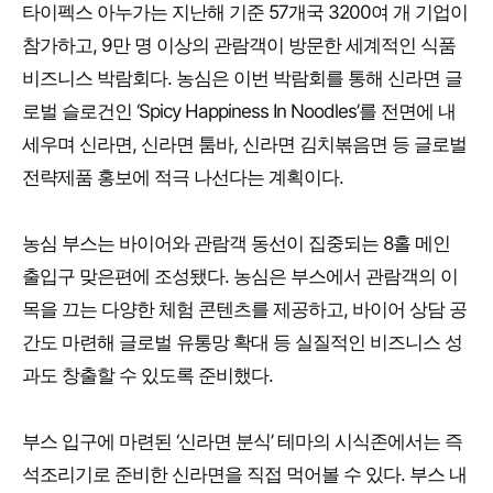
타이펙스 아누가는 지난해 기준 57개국 3200여 개 기업이
참가하고, 9만 명 이상의 관람객이 방문한 세계적인 식품
비즈니스 박람회다. 농심은 이번 박람회를 통해 신라면 글
로벌 슬로건인 ‘Spicy Happiness In Noodles’를 전면에 내
세우며 신라면, 신라면 툼바, 신라면 김치볶음면 등 글로벌
전략제품 홍보에 적극 나선다는 계획이다.
농심 부스는 바이어와 관람객 동선이 집중되는 8홀 메인
출입구 맞은편에 조성됐다. 농심은 부스에서 관람객의 이
목을 끄는 다양한 체험 콘텐츠를 제공하고, 바이어 상담 공
간도 마련해 글로벌 유통망 확대 등 실질적인 비즈니스 성
과도 창출할 수 있도록 준비했다.
부스 입구에 마련된 ‘신라면 분식’ 테마의 시식존에서는 즉
석조리기로 준비한 신라면을 직접 먹어볼 수 있다. 부스 내