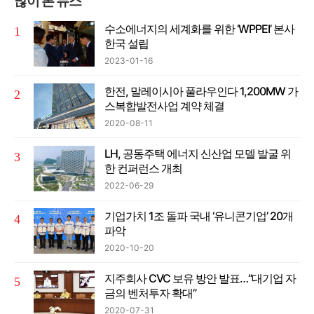
많이 본 뉴스
수소에너지의 세계화를 위한 ‘WPPEI’ 본사
한국 설립
2023-01-16
한전, 말레이시아 풀라우인다 1,200MW 가
스복합발전사업 계약 체결
2020-08-11
LH, 공동주택 에너지 신산업 모델 발굴 위
한 컨퍼런스 개최
2022-06-29
기업가치 1조 돌파 국내 ‘유니콘기업’ 20개
파악
2020-10-20
지주회사 CVC 보유 방안 발표…“대기업 자
금의 벤처투자 확대”
2020-07-31