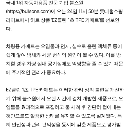
국내 1위 자동차용품 전문 기업 불스원
(https://bullsone.com)이 오는 24일 11시 50분 롯데홈쇼핑
라이브에서 히트 상품 ‘EZ클린 1초 TPE 카매트’를 선보인
다.
차량용 카매트는 오염물과 먼지, 실수로 흘린 액체류 등이
쉽게 쌓여 냄새와 세균 번식의 원인이 될 수 있다. 이를 방
치할 경우 차량 실내 공기질에도 악영향을 줄 수 있기 때문
에 주기적인 관리가 중요하다.
EZ클린 1초 TPE 카매트는 이러한 관리 상의 불편을 개선하
기 위해 불스원에서 오랜 시간에 걸쳐 개발한 제품으로, 오
염물을 효과적으로 포집하고 물 세척 후 간단히 털어내는
것만으로도 깔끔한 상태를 유지할 수 있도록 설계됐다. 특
히 안전성과 관리 편의성을 동시에 갖춘 제품으로 평가받