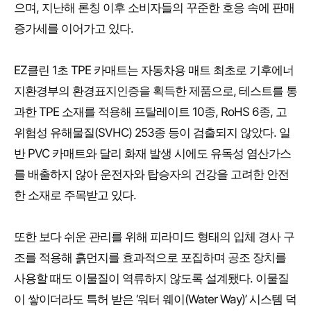
으며, 지난해 론칭 이후 소비자들의 꾸준한 호응 속에 판매
증가세를 이어가고 있다.
EZ클린 1초 TPE 카매트는 자동차용 매트 최초로 기후에너
지환경부의 환경표지인증을 획득한 제품으로, 테스트를 통
과한 TPE 소재를 적용해 프탈레이트 10종, RoHS 6종, 고
위험성 유해물질(SVHC) 253종 등이 검출되지 않았다. 일
반 PVC 카매트와 달리 화재 발생 시에도 유독성 염산가스
를 배출하지 않아 운전자와 탑승자의 건강을 고려한 안전
한 소재로 주목받고 있다.
또한 보다 쉬운 관리를 위해 피라미드 형태의 입체 경사 구
조를 적용해 흙먼지를 효과적으로 포집하며 공조 장치를
사용할 때도 이물질이 역류하지 않도록 설계됐다. 이물질
이 쌓이더라도 특허 받은 ‘워터 웨이(Water Way)’ 시스템 덕