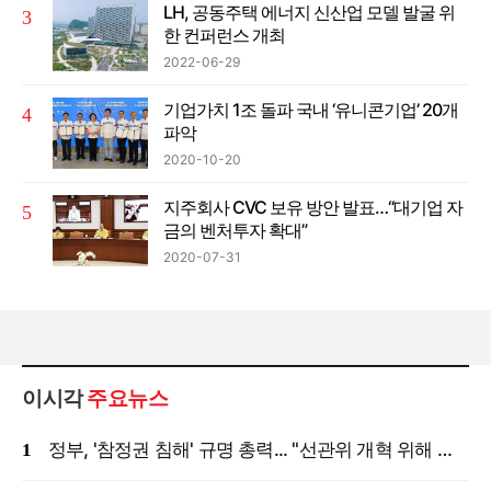
LH, 공동주택 에너지 신산업 모델 발굴 위
한 컨퍼런스 개최
2022-06-29
기업가치 1조 돌파 국내 ‘유니콘기업’ 20개
파악
2020-10-20
지주회사 CVC 보유 방안 발표…“대기업 자
금의 벤처투자 확대”
2020-07-31
이시각
주요뉴스
정부, '참정권 침해' 규명 총력... "선관위 개혁 위해 국정조사 등 모든 조치"