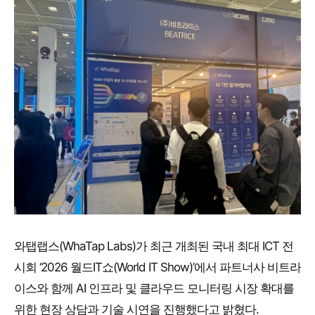
와탭랩스(WhaTap Labs)가 최근 개최된 국내 최대 ICT 전
시회 ‘2026 월드IT쇼(World IT Show)’에서 파트너사 비트라
이스와 함께 AI 인프라 및 클라우드 모니터링 시장 확대를
위한 현장 상담과 기술 시연을 진행했다고 밝혔다.