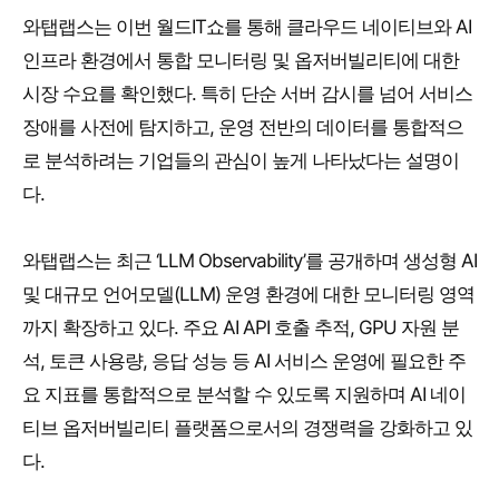
와탭랩스는 이번 월드IT쇼를 통해 클라우드 네이티브와 AI
인프라 환경에서 통합 모니터링 및 옵저버빌리티에 대한
시장 수요를 확인했다. 특히 단순 서버 감시를 넘어 서비스
장애를 사전에 탐지하고, 운영 전반의 데이터를 통합적으
로 분석하려는 기업들의 관심이 높게 나타났다는 설명이
다.
와탭랩스는 최근 ‘LLM Observability’를 공개하며 생성형 AI
및 대규모 언어모델(LLM) 운영 환경에 대한 모니터링 영역
까지 확장하고 있다. 주요 AI API 호출 추적, GPU 자원 분
석, 토큰 사용량, 응답 성능 등 AI 서비스 운영에 필요한 주
요 지표를 통합적으로 분석할 수 있도록 지원하며 AI 네이
티브 옵저버빌리티 플랫폼으로서의 경쟁력을 강화하고 있
다.