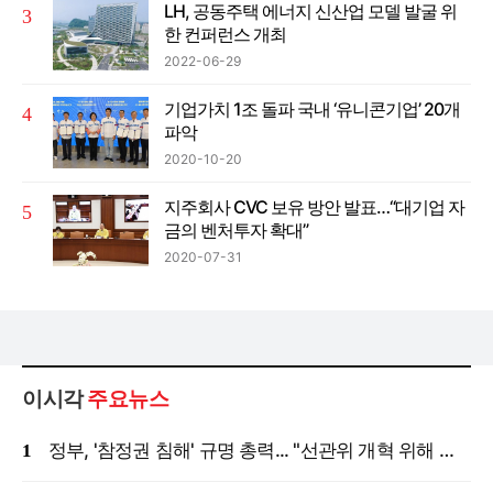
LH, 공동주택 에너지 신산업 모델 발굴 위
한 컨퍼런스 개최
2022-06-29
기업가치 1조 돌파 국내 ‘유니콘기업’ 20개
파악
2020-10-20
지주회사 CVC 보유 방안 발표…“대기업 자
금의 벤처투자 확대”
2020-07-31
이시각
주요뉴스
정부, '참정권 침해' 규명 총력... "선관위 개혁 위해 국정조사 등 모든 조치"