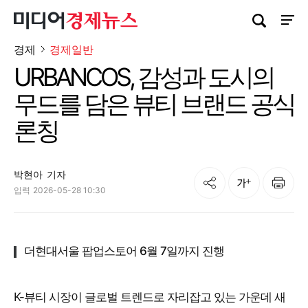
검색창 열기
사이트
경제
경제일반
URBANCOS, 감성과 도시의
무드를 담은 뷰티 브랜드 공식
론칭
박현아
기자
공유
인쇄
글자크기
입력
2026-05-28 10:30
더현대서울 팝업스토어 6월 7일까지 진행
K-뷰티 시장이 글로벌 트렌드로 자리잡고 있는 가운데 새