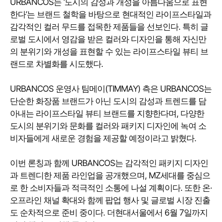
URBANCOS는 ‘도시의 감성과 개성을 아름다움으로 표현
한다’는 브랜드 철학을 바탕으로 현대적인 라이프스타일과
감각적인 컬러 무드를 접목한 제품들을 선보인다. 특히 글
로벌 도시에서 영감을 받은 컬러와 디자인을 통해 자신만
의 분위기와 개성을 표현할 수 있는 라이프스타일 뷰티 브
랜드로 차별화를 시도했다.
URBANCOS 운영사 팀메이(TIMMAY) 측은 URBANCOS는
단순한 화장품 브랜드가 아닌 도시의 감성과 트렌드를 담
아내는 라이프스타일 뷰티 브랜드를 지향한다며, 다양한
도시의 분위기와 문화를 컬러와 패키지 디자인에 녹여 소
비자들에게 새로운 경험을 제공할 예정이라고 밝혔다.
이번 론칭과 함께 URBANCOS는 감각적인 패키지 디자인
과 트렌디한 제품 라인업을 공개했으며, MZ세대를 중심으
로 한 소비자들과 적극적인 소통에 나설 계획이다. 또한 온·
오프라인 채널 확대와 함께 팝업 행사 및 글로벌 시장 진출
도 순차적으로 준비 중이다. 더현대서울에서 6월 7일까지