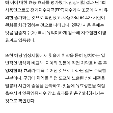
해 이에 대한 효능·효과를 평가했다. 임상시험 결과 단 1회
사용만으로도 전기치수자극(EPT)지수가 대조군에 대비 유
의한 증가하는 것으로 확인됐고, 사용자의 84%가 시린이
완화를 체감[2]하는 것으로 나타났다. 2주간 사용 후에는
잇몸 염증지수(GI) 역시 유의미하게 감소해 치주질환 예방
효과도 입증됐다.
또한 해당 임상시험에서 칫솔에 치약을 묻혀 양치하는 일
반적인 방식과 비교해, 치아와 잇몸에 직접 치약을 바른 후
양치할 때 효과가 더욱 뛰어난 것으로 나타난 점도 주목할
부분이다. 구강에 치약을 직접 도포해 노출된 상아세관을
밀봉해 시린이 증상을 완화하고, 잇몸에 유효성분을 직접
흡수시켜 잇몸염증지수 감소 효과를 한층 강화[3]시키는
것으로 확인됐다.