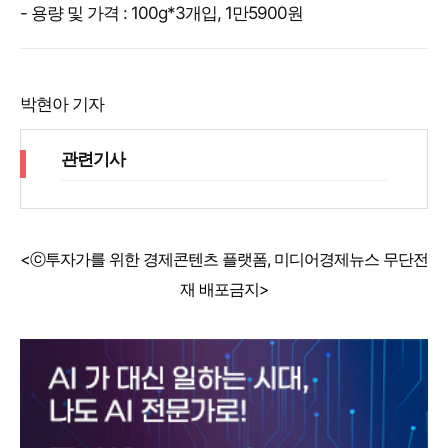
- 용량 및 가격 : 100g*3개입, 1만5900원
박현아 기자
관련기사
<ⓒ투자가를 위한 경제콘텐츠 플랫폼, 미디어경제뉴스 무단전
재 배포금지>