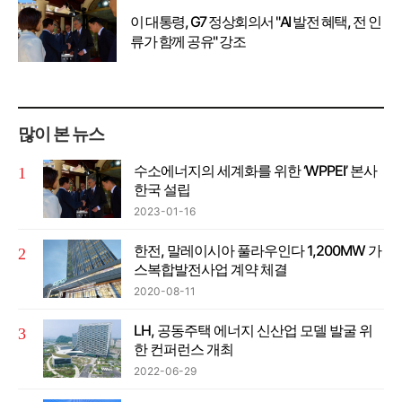
이 대통령, G7 정상회의서 "AI 발전 혜택, 전 인
류가 함께 공유" 강조
많이 본 뉴스
수소에너지의 세계화를 위한 ‘WPPEI’ 본사
한국 설립
2023-01-16
한전, 말레이시아 풀라우인다 1,200MW 가
스복합발전사업 계약 체결
2020-08-11
LH, 공동주택 에너지 신산업 모델 발굴 위
한 컨퍼런스 개최
2022-06-29