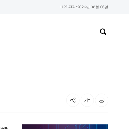
UPDATA :
2026년 08월 06일
검색창 열기
공유
인쇄
글자크기
래버레