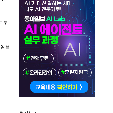
레디투
일 브