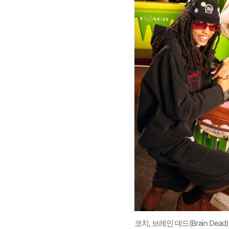
코치, 브레인 데드(Brain De