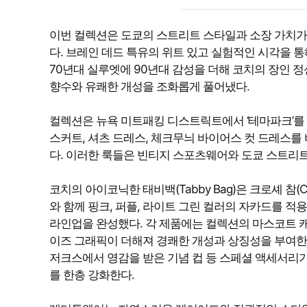
이번 컬렉션은 도쿄의 스트리트 스타일과 소장 가치가
다. 브레인 데드 특유의 위트 있고 실험적인 시각을 
70년대 실루엣에 90년대 감성을 더해 코치의 장인
향수와 유쾌한 개성을 조화롭게 풀어냈다.
컬렉션은 뉴욕 미트패킹 디스트릭트에서 ‘테마파크’를
스커트, 셔츠 드레스, 체크무늬 바이어스 컷 드레스를
다. 이러한 룩들은 빈티지 스포츠웨어와 도쿄 스트리
코치의 아이코닉한 태비백(Tabby Bag)은 크로셰 참(Cr
와 함께 핑크, 퍼플, 라이트 그린 컬러의 자카드를 적
라인업을 완성했다. 각 제품에는 컬렉션의 마스코트 캐릭터인 
이즈 그래픽이 더해져 경쾌한 개성과 상징성을 부여한다.
저크스에서 영감을 받은 기념 컵 등 스페셜 액세서리
를 한층 강화한다.