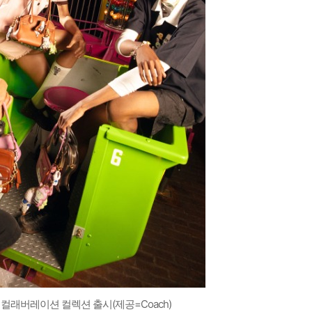
ad) 컬래버레이션 컬렉션 출시(제공=Coach)