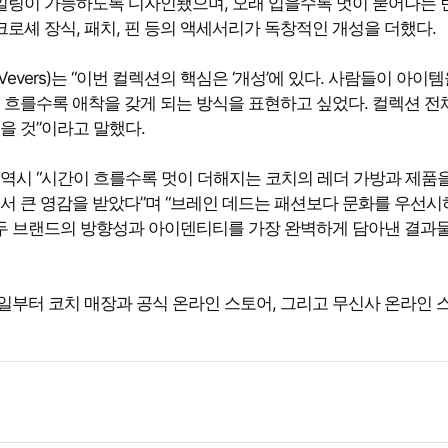
링이 가능하도록 디자인됐으며, 오래 입을수록 멋이 묻어나는 
로셰 장식, 패치, 핀 등의 액세서리가 독창적인 개성을 더했다.
evers)는 “이번 컬렉션의 핵심은 ‘개성’에 있다. 사람들이 아이템
 흐를수록 애착을 갖게 되는 방식을 표현하고 싶었다. 컬렉션 전
을 것”이라고 말했다.
) 역시 “시간이 흐를수록 멋이 더해지는 코치의 레더 가방과 제품
’에서 큰 영감을 받았다”며 “브레인 데드는 패션보다 문화를 우선
 두 브랜드의 방향성과 아이덴티티를 가장 완벽하게 담아낸 결과물
일부터 코치 매장과 공식 온라인 스토어, 그리고 무신사 온라인 