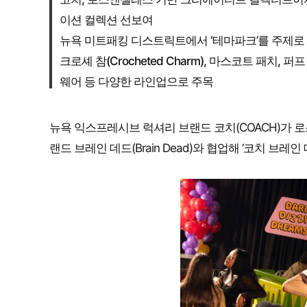
이션 컬렉션 선보여
뉴욕 미트패킹 디스트릭트에서 ‘테마파크’를 주제로 
크로셰 참(Crocheted Charm), 마스코트 패
웨어 등 다양한 라인업으로 주목
뉴욕 익스프레시브 럭셔리 브랜드 코치(COACH)가
랜드 브레인 데드(Brain Dead)와 협업해 ‘코치 브레인 