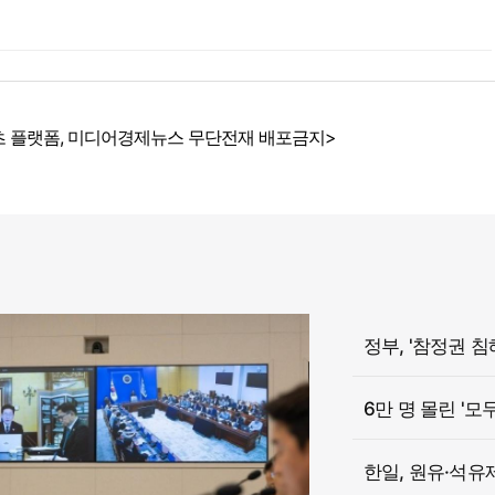
 플랫폼, 미디어경제뉴스 무단전재 배포금지>
6만 명 몰린 '모
한일, 원유·석유