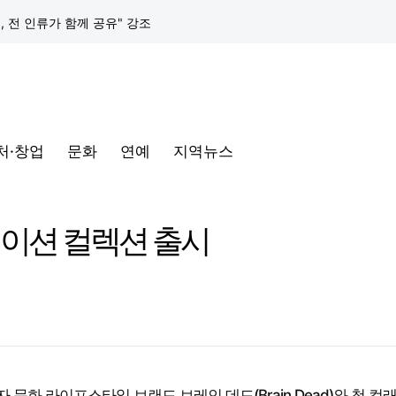
택, 전 인류가 함께 공유" 강조
구글 클라우드, 서울 리전에 ‘구글 보안 운영 플랫폼’ 공식 출시… 국내 기업의 데이터 주권 강화
토어 오픈
처·창업
문화
연예
지역뉴스
동해안-동서울’ 수주… 시장 확대 본격화
삼성전자, 프랑스 '비바테크 2026'서 삼성 헬스 기반 '커넥티드 케어' 비전 공개
레이션 컬렉션 출시
택, 전 인류가 함께 공유" 강조
구글 클라우드, 서울 리전에 ‘구글 보안 운영 플랫폼’ 공식 출시… 국내 기업의 데이터 주권 강화
화 라이프스타일 브랜드 브레인 데드(Brain Dead)와 첫 컬