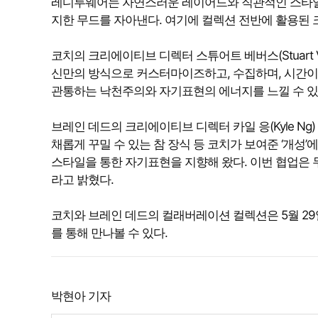
레디투웨어는 자연스러운 레이어드와 직관적인 스타일
지한 무드를 자아낸다. 여기에 컬렉션 전반에 활용된 크
코치의 크리에이티브 디렉터 스튜어트 베버스(Stuart V
신만의 방식으로 커스터마이즈하고, 수집하며, 시간이
관통하는 낙천주의와 자기표현의 에너지를 느낄 수 있
브레인 데드의 크리에이티브 디렉터 카일 응(Kyle Ng
채롭게 꾸밀 수 있는 참 장식 등 코치가 보여준 ‘개성
스타일을 통한 자기표현을 지향해 왔다. 이번 협업은
라고 밝혔다.
코치와 브레인 데드의 컬래버레이션 컬렉션은 5월 29
를 통해 만나볼 수 있다.
박현아 기자