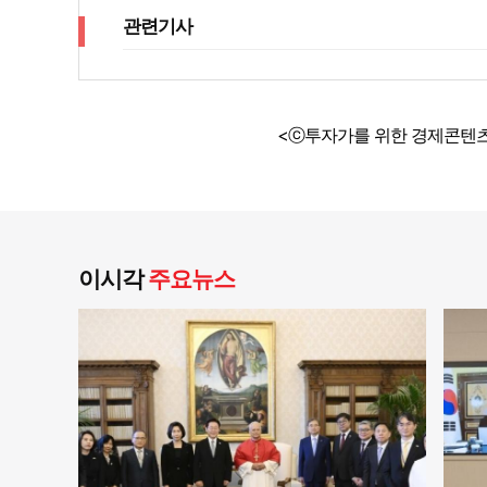
관련기사
<ⓒ투자가를 위한 경제콘텐츠
이시각
주요뉴스