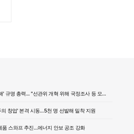
정부, '참정권 침해' 규명 총력... "선관위 개혁 위해 국정조사 등 모든 조치"
두의 창업' 본격 시동…5천 명 선발해 밀착 지원
제품 스와프 추진…에너지 안보 공조 강화