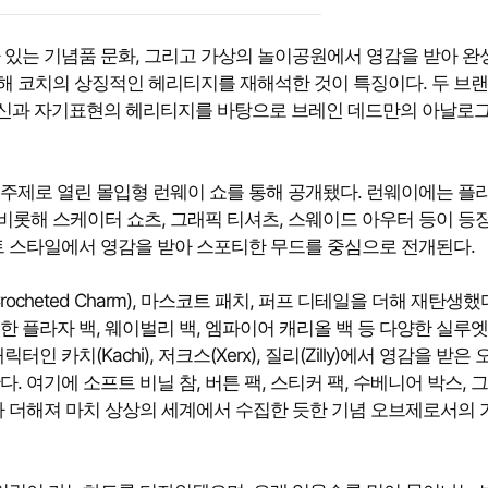
 있는 기념품 문화, 그리고 가상의 놀이공원에서 영감을 받아 완
통해 코치의 상징적인 헤리티지를 재해석한 것이 특징이다. 두 브
 정신과 자기표현의 헤리티지를 바탕으로 브레인 데드만의 아날로
 주제로 열린 몰입형 런웨이 쇼를 통해 공개됐다. 런웨이에는 플
 비롯해 스케이터 쇼츠, 그래픽 티셔츠, 스웨이드 아우터 등이 등
트 스타일에서 영감을 받아 스포티한 무드를 중심으로 전개된다.
ocheted Charm), 마스코트 패치, 퍼프 디테일을 더해 재탄생했
용한 플라자 백, 웨이벌리 백, 엠파이어 캐리올 백 등 다양한 실루
카치(Kachi), 저크스(Xerx), 질리(Zilly)에서 영감을 받은
 여기에 소프트 비닐 참, 버튼 팩, 스티커 팩, 수베니어 박스, 
가 더해져 마치 상상의 세계에서 수집한 듯한 기념 오브제로서의 