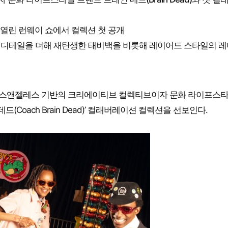
열린 런웨이 쇼에서 컬렉션 첫 공개
치, 퍼프 디테일을 더해 재탄생한 태비백을 비롯해 레이어드 스타일의 
 로스앤젤레스 기반의 크리에이티브 컬렉티브이자 문화 라이프스타
데드(Coach Brain Dead)’ 컬래버레이션 컬렉션을 선보인다.