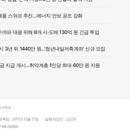
제품 스와프 추진…에너지 안보 공조 강화
여파 대응 위해 8개 시·도에 130억 원 긴급 투입
 시 3년 뒤 1440만 원…'청년내일저축계좌' 신규 모집
 지급 개시…취약계층 1인당 최대 60만 원 지원
기사제보
등록일 : 2017년 12월 27일
발행·편집인 : 김민준
88-00094