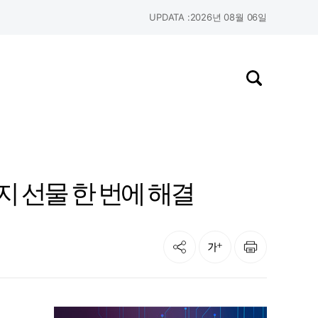
UPDATA :
2026년 08월 06일
검색창 열기
지 선물 한 번에 해결
공유
인쇄
글자크기