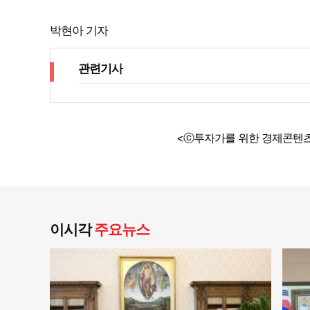
박현아 기자
관련기사
<ⓒ투자가를 위한 경제콘텐츠
이시각
주요뉴스