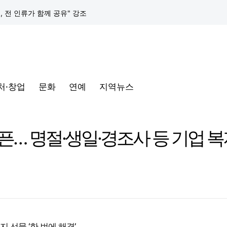
택, 전 인류가 함께 공유" 강조
구글 클라우드, 서울 리전에 ‘구글 보안 운영 플랫폼’ 공식 출시… 국내 기업의 데이터 주권 강화
토어 오픈
처·창업
문화
연예
지역뉴스
동해안-동서울’ 수주… 시장 확대 본격화
삼성전자, 프랑스 '비바테크 2026'서 삼성 헬스 기반 '커넥티드 케어' 비전 공개
… 명절·생일·경조사 등 기업 복
택, 전 인류가 함께 공유" 강조
구글 클라우드, 서울 리전에 ‘구글 보안 운영 플랫폼’ 공식 출시… 국내 기업의 데이터 주권 강화
 선물 ‘한 번에 해결’