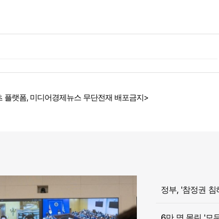
 플랫폼, 미디어경제뉴스 무단전재 배포금지>
6만 명 몰린 '모