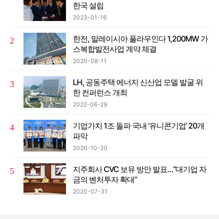
한국 설립
2023-01-16
한전, 말레이시아 풀라우인다 1,200MW 가
스복합발전사업 계약 체결
2020-08-11
LH, 공동주택 에너지 신산업 모델 발굴 위
한 컨퍼런스 개최
2022-06-29
기업가치 1조 돌파 국내 ‘유니콘기업’ 20개
파악
2020-10-20
지주회사 CVC 보유 방안 발표…“대기업 자
금의 벤처투자 확대”
2020-07-31