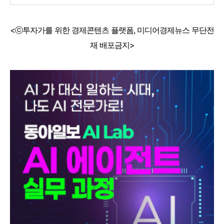
<ⓒ투자가를 위한 경제콘텐츠 플랫폼, 미디어경제뉴스 무단전
재 배포금지>