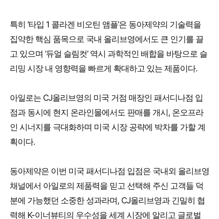
특히 ‘타입 1 콜라겐 비오틴 앰플’은 동아제약의 기술력을
집약한 핵심 품목으로 국내 올리브영에서도 큰 인기를 끌
고 있으며 ‘듀얼 슬림컷’ 역시 과학적인 배합을 바탕으로 슬
리밍 시장 내 영향력을 빠르게 확대하고 있는 제품이다.
아일로는 CJ올리브영의 미국 거점 매장인 패서디나점 입
점과 동시에 현지 온라인몰에서도 판매를 개시, 온오프라
인 시너지를 극대화하며 미국 시장 공략에 박차를 가할 계
획이다.
동아제약은 이번 미국 패서디나점 입점은 국내외 올리브영
채널에서 아일로의 제품력을 믿고 선택해 주신 고객들 덕
분에 가능했던 소중한 성과라며, CJ올리브영과 긴밀히 협
력해 K-이너뷰티의 우수성을 세계 시장에 알리고 글로벌