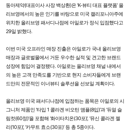
동아제약(대표이사 사장 백상환)은 ‘K-뷰티 대표 플랫폼’ 올
리브영에서의 높은 인기를 바탕으로 미국 캘리포니아주에
위치한 올리브영 패서디나점에 아일로가 정식 입점했다고
29일 밝혔다.
이번 미국 오프라인 매장 진출은 아일로가 국내 올리브영
매장과 글로벌몰에서 거둔 우수한 실적 및 견고한 브랜드
성장에 힘입어 결정됐다. 아일로는 올리브영 채널 내에서
의 높은 고객 만족도를 기반으로 현지 소비자들에게 브랜
드만의 전문적인 이너뷰티 솔루션을 선보일 계획이다.
올리브영 미국 패서디나점에 입점하는 품목은 아일로의 시
그니처 제품인 ‘타입 1 콜라겐 비오틴 앰플(8입)’과 ‘듀얼 슬
림컷(60정)’을 포함해 ‘화이타치온(30포)’, ‘뮤신 콜라겐 젤
리(10포)’, ‘카무트 효소(30포)’ 등 총 5종이다.