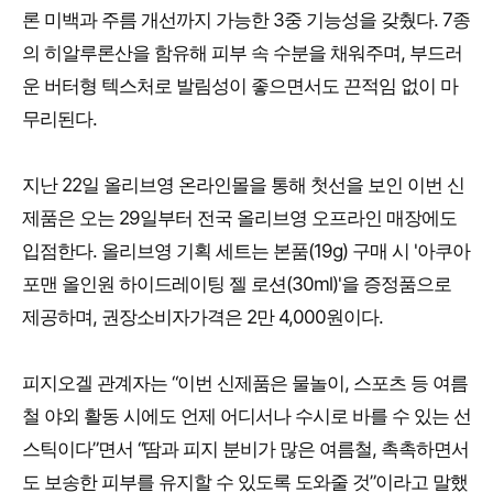
론 미백과 주름 개선까지 가능한 3중 기능성을 갖췄다. 7종
의 히알루론산을 함유해 피부 속 수분을 채워주며, 부드러
운 버터형 텍스처로 발림성이 좋으면서도 끈적임 없이 마
무리된다.
지난 22일 올리브영 온라인몰을 통해 첫선을 보인 이번 신
제품은 오는 29일부터 전국 올리브영 오프라인 매장에도
입점한다. 올리브영 기획 세트는 본품(19g) 구매 시 '아쿠아
포맨 올인원 하이드레이팅 젤 로션(30ml)'을 증정품으로
제공하며, 권장소비자가격은 2만 4,000원이다.
피지오겔 관계자는 “이번 신제품은 물놀이, 스포츠 등 여름
철 야외 활동 시에도 언제 어디서나 수시로 바를 수 있는 선
스틱이다”면서 “땀과 피지 분비가 많은 여름철, 촉촉하면서
도 보송한 피부를 유지할 수 있도록 도와줄 것”이라고 말했