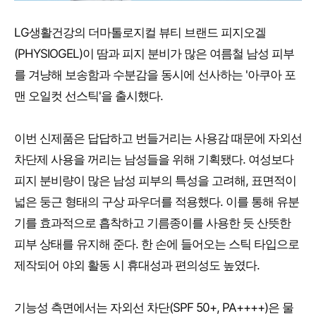
LG생활건강의 더마톨로지컬 뷰티 브랜드 피지오겔
(PHYSIOGEL)이 땀과 피지 분비가 많은 여름철 남성 피부
를 겨냥해 보송함과 수분감을 동시에 선사하는 '아쿠아 포
맨 오일컷 선스틱'을 출시했다.
이번 신제품은 답답하고 번들거리는 사용감 때문에 자외선
차단제 사용을 꺼리는 남성들을 위해 기획됐다. 여성보다
피지 분비량이 많은 남성 피부의 특성을 고려해, 표면적이
넓은 둥근 형태의 구상 파우더를 적용했다. 이를 통해 유분
기를 효과적으로 흡착하고 기름종이를 사용한 듯 산뜻한
피부 상태를 유지해 준다. 한 손에 들어오는 스틱 타입으로
제작되어 야외 활동 시 휴대성과 편의성도 높였다.
기능성 측면에서는 자외선 차단(SPF 50+, PA++++)은 물