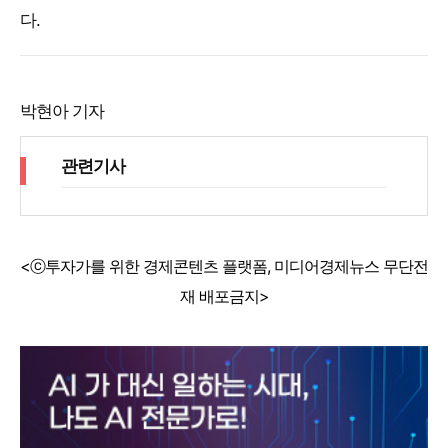
다.
박현아 기자
관련기사
<ⓒ투자가를 위한 경제콘텐츠 플랫폼, 미디어경제뉴스 무단전
재 배포금지>