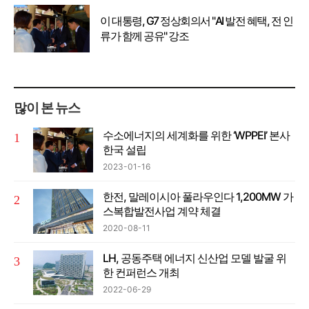
이 대통령, G7 정상회의서 "AI 발전 혜택, 전 인
류가 함께 공유" 강조
많이 본 뉴스
수소에너지의 세계화를 위한 ‘WPPEI’ 본사
한국 설립
2023-01-16
한전, 말레이시아 풀라우인다 1,200MW 가
스복합발전사업 계약 체결
2020-08-11
LH, 공동주택 에너지 신산업 모델 발굴 위
한 컨퍼런스 개최
2022-06-29