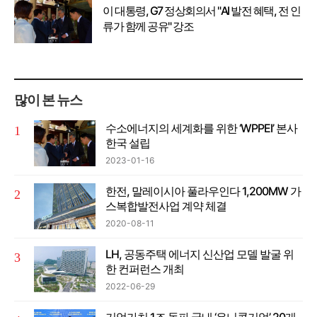
이 대통령, G7 정상회의서 "AI 발전 혜택, 전 인
류가 함께 공유" 강조
많이 본 뉴스
수소에너지의 세계화를 위한 ‘WPPEI’ 본사
한국 설립
2023-01-16
한전, 말레이시아 풀라우인다 1,200MW 가
스복합발전사업 계약 체결
2020-08-11
LH, 공동주택 에너지 신산업 모델 발굴 위
한 컨퍼런스 개최
2022-06-29