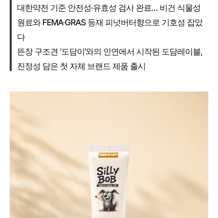
대한약전 기준 안전성·유효성 검사 완료… 비건 식물성
원료와 FEMA·GRAS 등재 피넛버터향으로 기호성 잡았
다
뜬장 구조견 ‘도담이’와의 인연에서 시작된 도담레이블,
진정성 담은 첫 자체 브랜드 제품 출시