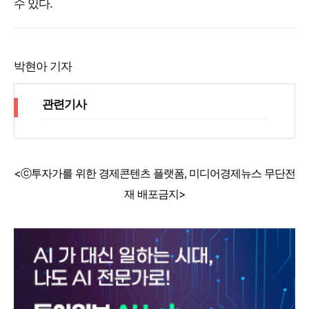
수 있다.
박현아 기자
관련기사
<ⓒ투자가를 위한 경제콘텐츠 플랫폼, 미디어경제뉴스 무단전
재 배포금지>