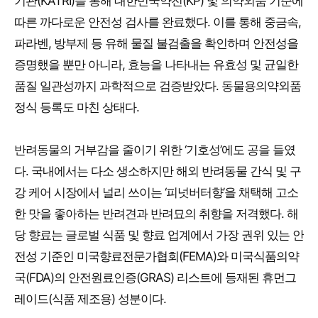
기관(KATRI)을 통해 대한민국약전(KP) 및 의약외품 기준에
따른 까다로운 안전성 검사를 완료했다. 이를 통해 중금속,
파라벤, 방부제 등 유해 물질 불검출을 확인하며 안전성을
증명했을 뿐만 아니라, 효능을 나타내는 유효성 및 균일한
품질 일관성까지 과학적으로 검증받았다. 동물용의약외품
정식 등록도 마친 상태다.
반려동물의 거부감을 줄이기 위한 ‘기호성’에도 공을 들였
다. 국내에서는 다소 생소하지만 해외 반려동물 간식 및 구
강 케어 시장에서 널리 쓰이는 ‘피넛버터향’을 채택해 고소
한 맛을 좋아하는 반려견과 반려묘의 취향을 저격했다. 해
당 향료는 글로벌 식품 및 향료 업계에서 가장 권위 있는 안
전성 기준인 미국향료전문가협회(FEMA)와 미국식품의약
국(FDA)의 안전원료인증(GRAS) 리스트에 등재된 휴먼그
레이드(식품 제조용) 성분이다.