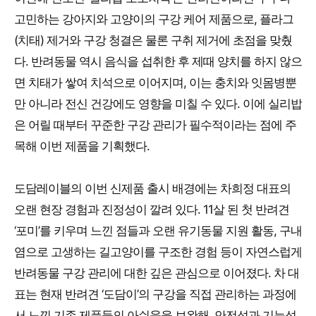
고민하는 강아지와 고양이의 구강 케어 제품으로, 플라그
(치태) 제거와 구강 청결은 물론 구취 제거에 초점을 맞췄
다. 반려동물 역시 음식을 섭취한 후 제때 양치를 하지 않으
면 치태가 쌓여 치석으로 이어지며, 이는 충치와 잇몸병뿐
만 아니라 전신 건강에도 영향을 미칠 수 있다. 이에 실리밥
은 어릴 때부터 꾸준한 구강 관리가 필수적이라는 점에 주
목해 이번 제품을 기획했다.
도담레이블의 이번 신제품 출시 배경에는 차희정 대표의
오랜 현장 경험과 진정성이 깔려 있다. 11살 된 첫 반려견
‘포미’를 키우며 느낀 점들과 오랜 유기동물 지원 활동, 구내
염으로 고생하는 길고양이를 구조한 경험 등이 자연스럽게
반려동물 구강 관리에 대한 깊은 관심으로 이어졌다. 차 대
표는 현재 반려견 ‘도담이’의 구강을 직접 관리하는 과정에
서 느낀 기존 제품들의 아쉬움을 보완해, 안전성과 기능성,