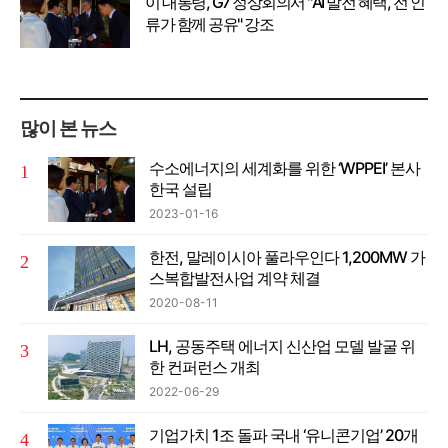
이 대통령, G7 정상회의서 "AI 발전 혜택, 전 인
류가 함께 공유" 강조
많이 본 뉴스
수소에너지의 세계화를 위한 ‘WPPEI’ 본사
한국 설립
2023-01-16
한전, 말레이시아 풀라우인다 1,200MW 가
스복합발전사업 계약 체결
2020-08-11
LH, 공동주택 에너지 신산업 모델 발굴 위
한 컨퍼런스 개최
2022-06-29
기업가치 1조 돌파 국내 ‘유니콘기업’ 20개