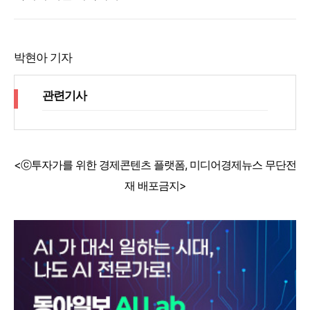
박현아 기자
관련기사
<ⓒ투자가를 위한 경제콘텐츠 플랫폼, 미디어경제뉴스 무단전
재 배포금지>