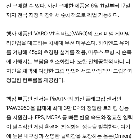
전 구매할 수 있다. 사전 구매한 제품은 6월 11일부터 17일
까지 전국 지정 매장에서 순차적으로 픽업 가능하다.
행사 제품인 ‘VARO V1’은 바로(VARO)의 프리미엄 게이밍
라인업을 대표하는 차세대 무선 마우스다. 하이엔드 유저
를 겨냥해 45g의 초경량 설계를 적용, 마우스 무빙 시 손목
에 가해지는 부담을 최소화했다. 또한 인체공학적 바디 디
자인을 채택해 다양한 그립 방법에서도 안정적인 그립감과
정밀한 컨트롤을 제공한다.
핵심 부품인 센서는 PixArt사의 최신 플래그십 센서인
‘PAW3950’을 탑재해 최대 3만 DPI의 정밀한 트래킹 성능
을 지원한다. FPS, MOBA 등 빠른 반응 속도와 정교한 입력
이 필수적인 게임 환경에 최적화된 성능을 발휘한다. 여기
에 높은 내구성과 선명한 클릭감을 보장하는 옴론(Omron)