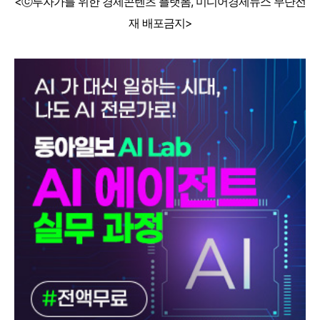
<ⓒ투자가를 위한 경제콘텐츠 플랫폼, 미디어경제뉴스 무단전
재 배포금지>