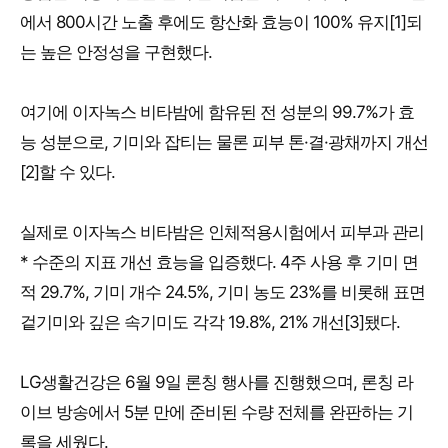
에서 800시간 노출 후에도 항산화 효능이 100% 유지[1]되
는 높은 안정성을 구현했다.
여기에 이자녹스 비타밤에 함유된 전 성분의 99.7%가 효
능 성분으로, 기미와 잡티는 물론 피부 톤·결·광채까지 개선
[2]할 수 있다.
실제로 이자녹스 비타밤은 인체적용시험에서 피부과 관리
* 수준의 지표 개선 효능을 입증했다. 4주 사용 후 기미 면
적 29.7%, 기미 개수 24.5%, 기미 농도 23%를 비롯해 표면
겉기미와 깊은 속기미도 각각 19.8%, 21% 개선[3]됐다.
LG생활건강은 6월 9일 론칭 행사를 진행했으며, 론칭 라
이브 방송에서 5분 만에 준비된 수량 전체를 완판하는 기
록을 세웠다.