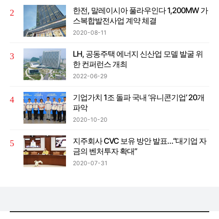
한전, 말레이시아 풀라우인다 1,200MW 가
스복합발전사업 계약 체결
2020-08-11
LH, 공동주택 에너지 신산업 모델 발굴 위
한 컨퍼런스 개최
2022-06-29
기업가치 1조 돌파 국내 ‘유니콘기업’ 20개
파악
2020-10-20
지주회사 CVC 보유 방안 발표…“대기업 자
금의 벤처투자 확대”
2020-07-31