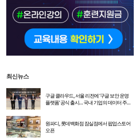
최신뉴스
구글 클라우드, 서울 리전에 ‘구글 보안 운영
플랫폼’ 공식 출시… 국내 기업의 데이터 주권
강화
원파디, 롯데백화점 잠실점에서 팝업스토어
오픈