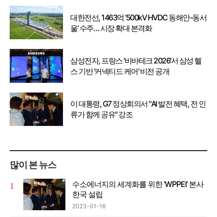
대한전선, 1463억 ‘500kV HVDC 동해안-동서
울’ 수주… 시장 확대 본격화
삼성전자, 프랑스 '비바테크 2026'서 삼성 헬
스 기반 '커넥티드 케어' 비전 공개
이 대통령, G7 정상회의서 "AI 발전 혜택, 전 인
류가 함께 공유" 강조
많이 본 뉴스
수소에너지의 세계화를 위한 ‘WPPEI’ 본사
한국 설립
2023-01-16