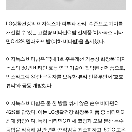
LG생활건강의 이자녹스가 피부과 관리 수준으로 기미를
개선할 수 있는 고함량 비타민C 밤 신제품 ‘이자녹스 비타
민C 42% 멜라오프 밤’(이하 비타밤)을 출시했다.
이자녹스 비타밤은 ‘국내 1호 주름개선 기능성 화장품’ 이자
녹스의 30년 비타민 효능 연구 기술이 집약된 신제품으로,
인스타그램 30만 구독자를 보유한 뷰티 인플루언서 ‘호호
뷰티’와 공동 개발했다.
이자녹스 비타밤은 물 한 방울 섞지 않은 순수 비타민C
42%를 담았다. 이는 LG생활건강 화장품 제품 중 비타민C
최대 함량이다. 특히 비타민C 미세 코팅과 오일 분산 특수
공법을 적용해 갈변·변취·끈적임을 최소화하고, 50℃ 고온